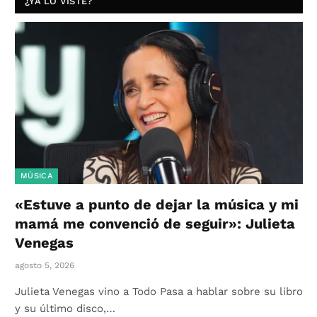
¿YA LO VISTE?
MÚSICA
«Estuve a punto de dejar la música y mi
mamá me convenció de seguir»: Julieta
Venegas
agosto 5, 2026
Julieta Venegas vino a Todo Pasa a hablar sobre su libro
y su último disco,…