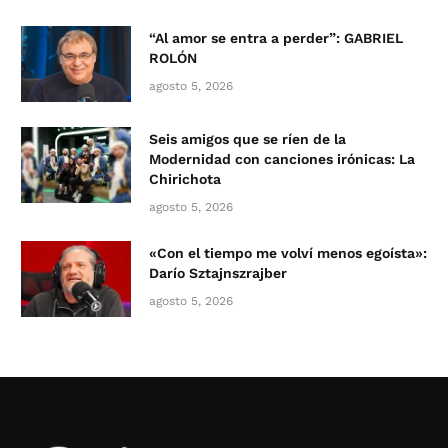
“Al amor se entra a perder”: GABRIEL
ROLÓN
agosto 5, 2026
Seis amigos que se ríen de la
Modernidad con canciones irónicas: La
Chirichota
agosto 5, 2026
«Con el tiempo me volví menos egoísta»:
Darío Sztajnszrajber
agosto 5, 2026