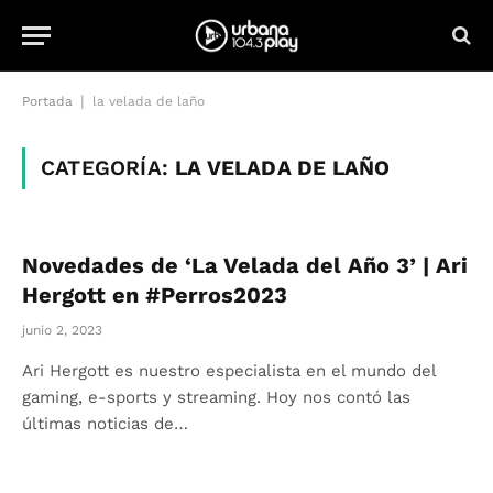
|
Portada
la velada de laño
CATEGORÍA:
LA VELADA DE LAÑO
Novedades de ‘La Velada del Año 3’ | Ari
Hergott en #Perros2023
junio 2, 2023
Ari Hergott es nuestro especialista en el mundo del
gaming, e-sports y streaming. Hoy nos contó las
últimas noticias de…