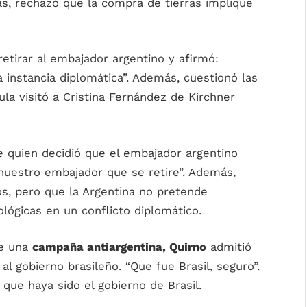
ás, rechazó que la compra de tierras implique
etirar al embajador argentino y afirmó:
a instancia diplomática”. Además, cuestionó las
la visitó a Cristina Fernández de Kirchner
ue quien decidió que el embajador argentino
a nuestro embajador que se retire”. Además,
s, pero que la Argentina no pretende
ológicas en un conflicto diplomático.
de una
campaña antiargentina, Quirno
admitió
al gobierno brasileño. “Que fue Brasil, seguro”.
que haya sido el gobierno de Brasil.