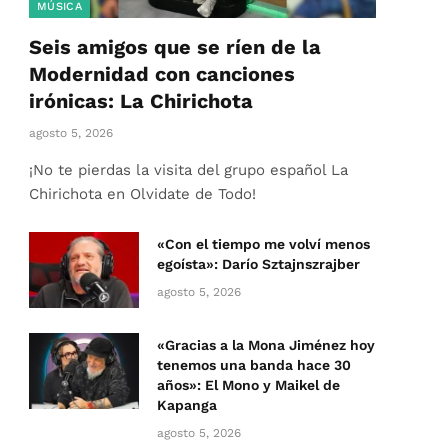
MÚSICA
Seis amigos que se ríen de la
Modernidad con canciones
irónicas: La Chirichota
agosto 5, 2026
¡No te pierdas la visita del grupo español La
Chirichota en Olvidate de Todo!
«Con el tiempo me volví menos
egoísta»: Darío Sztajnszrajber
agosto 5, 2026
«Gracias a la Mona Jiménez hoy
tenemos una banda hace 30
años»: El Mono y Maikel de
Kapanga
agosto 5, 2026