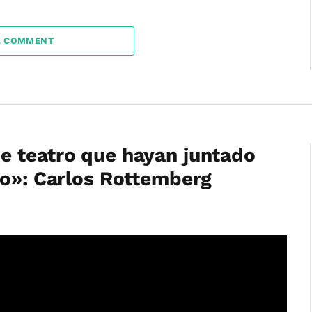
A COMMENT
e teatro que hayan juntado
so»: Carlos Rottemberg