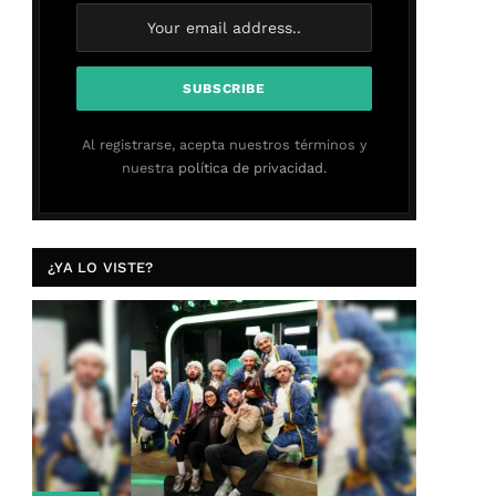
Al registrarse, acepta nuestros términos y
nuestra
política de privacidad.
¿YA LO VISTE?