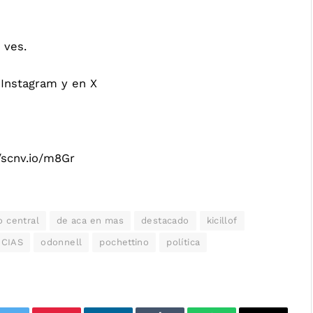
 ves.
Instagram
y en
X
//scnv.io/m8Gr
 central
de aca en mas
destacado
kicillof
ICIAS
odonnell
pochettino
política