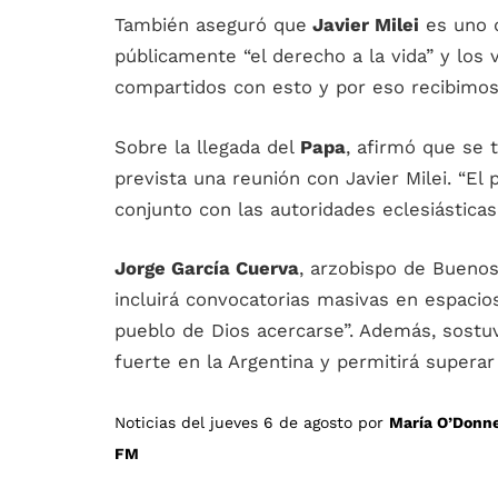
También aseguró que
Javier Milei
es uno d
públicamente “el derecho a la vida” y los 
compartidos con esto y por eso recibimos c
Sobre la llegada del
Papa
, afirmó que se t
prevista una reunión con Javier Milei. “El 
conjunto con las autoridades eclesiásticas
Jorge García Cuerva
, arzobispo de Buenos 
incluirá convocatorias masivas en espacio
pueblo de Dios acercarse”. Además, sost
fuerte en la Argentina y permitirá superar 
Noticias del jueves 6 de agosto por
María O’Donne
FM