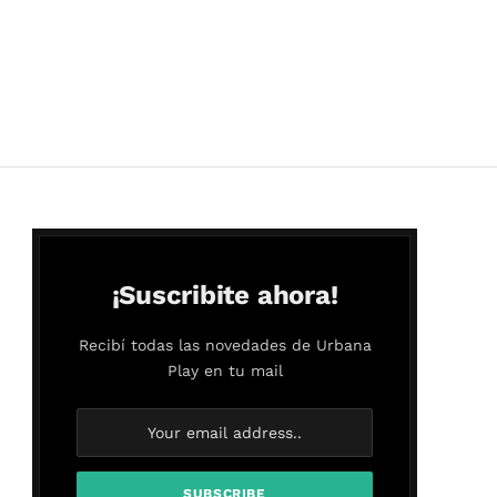
¡Suscribite ahora!
Recibí todas las novedades de Urbana
Play en tu mail