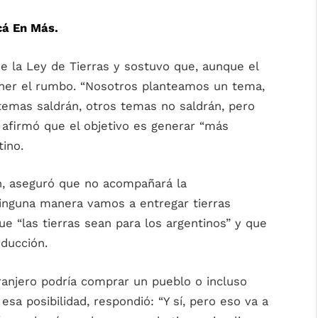
cá En Más.
e la Ley de Tierras y sostuvo que, aunque el
ener el rumbo. “Nosotros planteamos un tema,
temas saldrán, otros temas no saldrán, pero
 afirmó que el objetivo es generar “más
tino.
, aseguró que no acompañará la
 ninguna manera vamos a entregar tierras
ue “las tierras sean para los argentinos” y que
oducción.
ranjero podría comprar un pueblo o incluso
sa posibilidad, respondió: “Y sí, pero eso va a