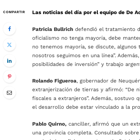
Las noticias del día por el equipo de De A
COMPARTIR
Patricia Bullrich
defendió el tratamiento d
oficialismo no tenga mayoría, debe mant
no tenemos mayoría, se discute, algunos 
nosotros seguimos en una línea”. Además,
posibilidades de inversión” y trabajo argen
Rolando Figueroa
, gobernador de Neuquén
extranjerización de tierras y afirmó: “De
fiscales a extranjeros”. Además, sostuvo q
el desarrollo debe estar vinculado a la pr
Pablo Quirno,
canciller, afirmó que un ext
una provincia completa. Consultado sobre e