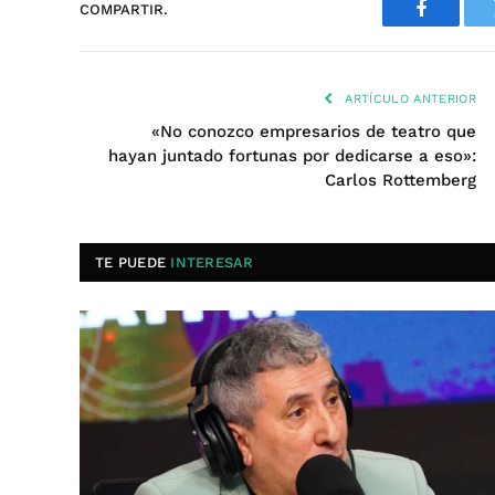
COMPARTIR.
Faceboo
ARTÍCULO ANTERIOR
«No conozco empresarios de teatro que
hayan juntado fortunas por dedicarse a eso»:
Carlos Rottemberg
TE PUEDE
INTERESAR