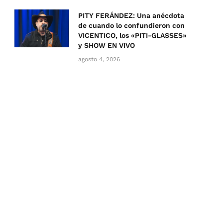
PITY FERÁNDEZ: Una anécdota
de cuando lo confundieron con
VICENTICO, los «PITI-GLASSES»
y SHOW EN VIVO
agosto 4, 2026