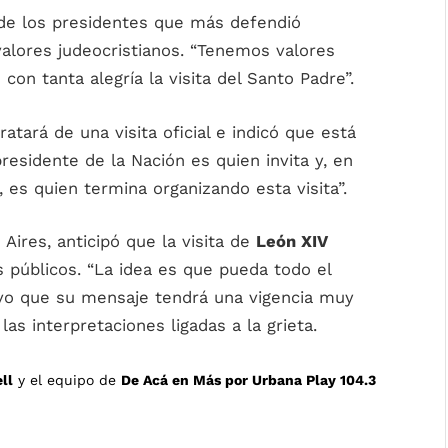
e los presidentes que más defendió
valores judeocristianos. “Tenemos valores
on tanta alegría la visita del Santo Padre”.
ratará de una visita oficial e indicó que está
presidente de la Nación es quien invita y, en
, es quien termina organizando esta visita”.
Aires, anticipó que la visita de
León XIV
s públicos. “La idea es que pueda todo el
uvo que su mensaje tendrá una vigencia muy
las interpretaciones ligadas a la grieta.
ll
y el equipo de
De Acá en Más por Urbana Play 104.3