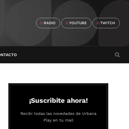
RADIO
YOUTUBE
TWITCH
ONTACTO
¡Suscribite ahora!
Recibí todas las novedades de Urbana
Play en tu mail