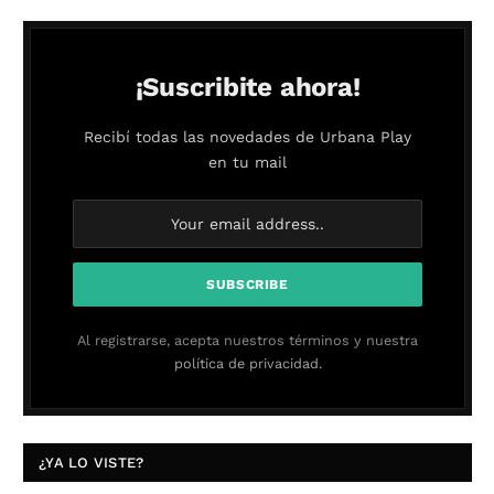
¡Suscribite ahora!
Recibí todas las novedades de Urbana Play
en tu mail
Al registrarse, acepta nuestros términos y nuestra
política de privacidad.
¿YA LO VISTE?