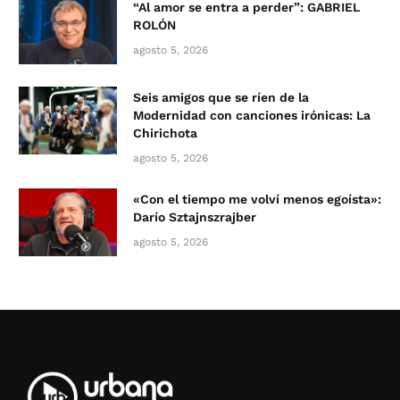
“Al amor se entra a perder”: GABRIEL
ROLÓN
agosto 5, 2026
Seis amigos que se ríen de la
Modernidad con canciones irónicas: La
Chirichota
agosto 5, 2026
«Con el tiempo me volví menos egoísta»:
Darío Sztajnszrajber
agosto 5, 2026