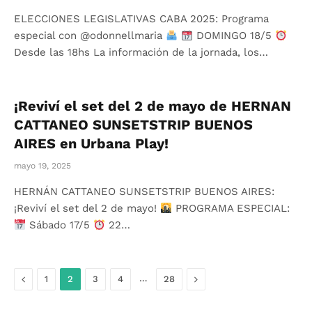
ELECCIONES LEGISLATIVAS CABA 2025: Programa
especial con @odonnellmaria
DOMINGO 18/5
Desde las 18hs La información de la jornada, los…
¡Reviví el set del 2 de mayo de HERNAN
CATTANEO SUNSETSTRIP BUENOS
AIRES en Urbana Play!
mayo 19, 2025
HERNÁN CATTANEO SUNSETSTRIP BUENOS AIRES:
¡Reviví el set del 2 de mayo!
PROGRAMA ESPECIAL:
Sábado 17/5
22…
Anterior
…
Siguiente
1
2
3
4
28