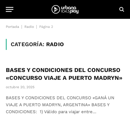
|
|
Portada
Radio
Página 2
CATEGORÍA:
RADIO
BASES Y CONDICIONES DEL CONCURSO
«CONCURSO VIAJE A PUERTO MADRYN»
octubre 20, 2025
BASES Y CONDICIONES DEL CONCURSO «GANÁ UN
VIAJE A PUERTO MADRYN, ARGENTINA» BASES Y
CONDICIONES: 1) Válido para viajar entre…