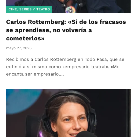
CINE, SERIES Y TEATRO
Carlos Rottemberg: «Si de los fracasos
se aprendiese, no volvería a
cometerlos»
mayo 27, 2026
Recibimos a Carlos Rottemberg en Todo Pasa, que se
edfinió a sí mismo como «empresario teatral». «Me
encanta ser empresario.…