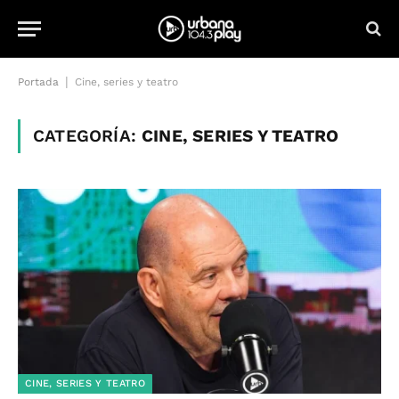
|
Portada
Cine, series y teatro
CATEGORÍA:
CINE, SERIES Y TEATRO
CINE, SERIES Y TEATRO