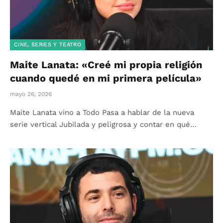
CINE, SERIES Y TEATRO
Maite Lanata: «Creé mi propia religión
cuando quedé en mi primera película»
mayo 26, 2026
Maite Lanata vino a Todo Pasa a hablar de la nueva
serie vertical Jubilada y peligrosa y contar en qué…