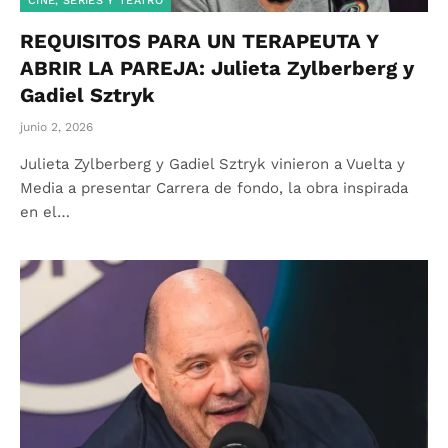
CINE, SERIES Y TEATRO
REQUISITOS PARA UN TERAPEUTA Y
ABRIR LA PAREJA: Julieta Zylberberg y
Gadiel Sztryk
junio 2, 2026
Julieta Zylberberg y Gadiel Sztryk vinieron a Vuelta y
Media a presentar Carrera de fondo, la obra inspirada
en el…