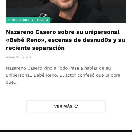
CINE, SERIES Y TEATRO
Nazareno Casero sobre su unipersonal
«Bebé Reno», escenas de desnud0s y su
reciente separación
mayo 25, 2026
Nazareno Casero vino a Todo Pasa a hablar de su
unipersonal, Bebé Reno. El actor confesó que la obra
que…
VER MÁS