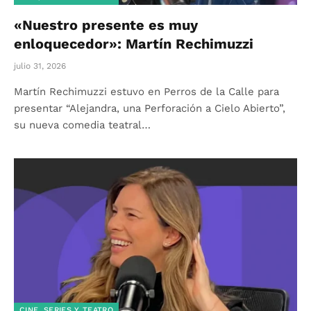
«Nuestro presente es muy
enloquecedor»: Martín Rechimuzzi
julio 31, 2026
Martín Rechimuzzi estuvo en Perros de la Calle para
presentar “Alejandra, una Perforación a Cielo Abierto”,
su nueva comedia teatral…
CINE, SERIES Y TEATRO