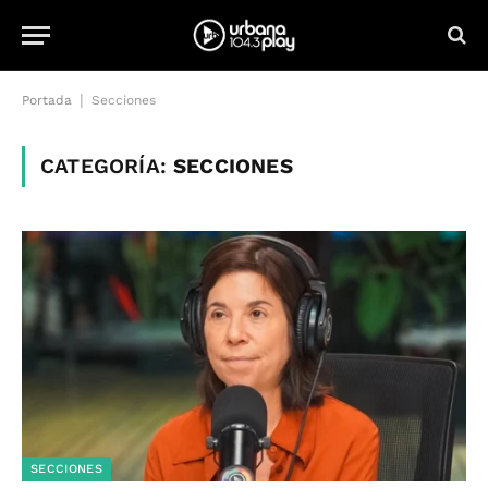
|
Portada
Secciones
CATEGORÍA:
SECCIONES
SECCIONES