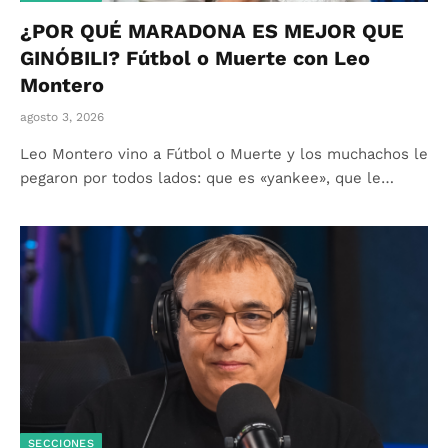
¿POR QUÉ MARADONA ES MEJOR QUE
GINÓBILI? Fútbol o Muerte con Leo
Montero
agosto 3, 2026
Leo Montero vino a Fútbol o Muerte y los muchachos le
pegaron por todos lados: que es «yankee», que le…
SECCIONES