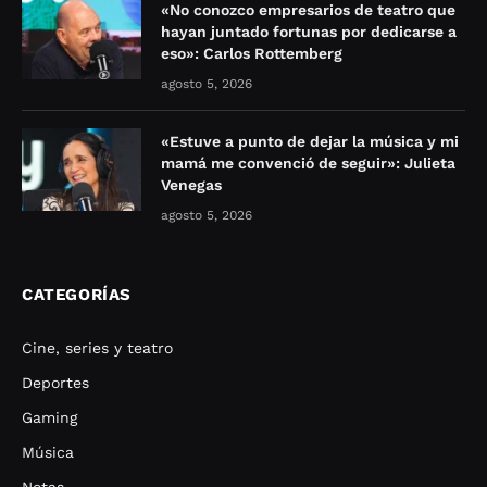
«No conozco empresarios de teatro que
hayan juntado fortunas por dedicarse a
eso»: Carlos Rottemberg
agosto 5, 2026
«Estuve a punto de dejar la música y mi
mamá me convenció de seguir»: Julieta
Venegas
agosto 5, 2026
CATEGORÍAS
Cine, series y teatro
Deportes
Gaming
Música
Notas