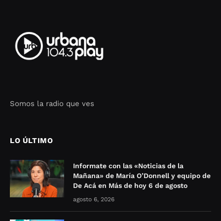
Somos la radio que ves
Seo Google Maps
COFIPOT.COM
LO ÚLTIMO
Informate con las «Noticias de la
Mañana» de María O’Donnell y equipo de
De Acá en Más de hoy 6 de agosto
agosto 6, 2026