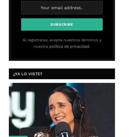
Al registrarse, acepta nuestros términos y
nuestra
política de privacidad.
¿YA LO VISTE?