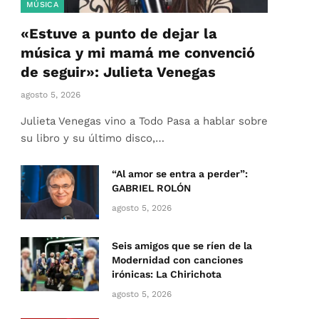
MÚSICA
«Estuve a punto de dejar la
música y mi mamá me convenció
de seguir»: Julieta Venegas
agosto 5, 2026
Julieta Venegas vino a Todo Pasa a hablar sobre
su libro y su último disco,…
“Al amor se entra a perder”:
GABRIEL ROLÓN
agosto 5, 2026
Seis amigos que se ríen de la
Modernidad con canciones
irónicas: La Chirichota
agosto 5, 2026