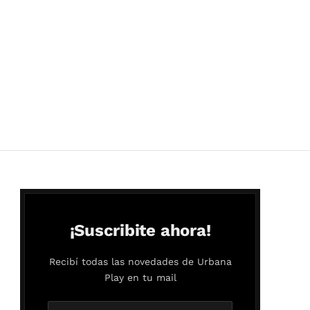
¡Suscribite ahora!
Recibí todas las novedades de Urbana
Play en tu mail