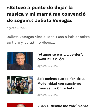
«Estuve a punto de dejar la
música y mi mamá me convenció
de seguir»: Julieta Venegas
agosto 5, 2026
Julieta Venegas vino a Todo Pasa a hablar sobre
su libro y su último disco,…
“Al amor se entra a perder”:
GABRIEL ROLÓN
agosto 5, 2026
Seis amigos que se ríen de la
Modernidad con canciones
irónicas: La Chirichota
agosto 5, 2026
«Con el tiempo me volví menos