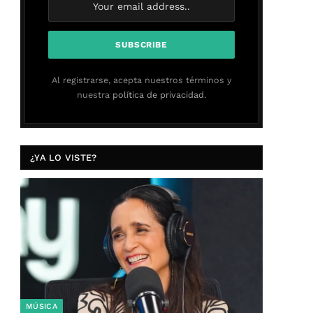
Al registrarse, acepta nuestros términos y
nuestra
política de privacidad.
¿YA LO VISTE?
MÚSICA