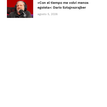
«Con el tiempo me volví menos
egoísta»: Darío Sztajnszrajber
agosto 5, 2026