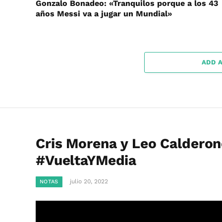
Gonzalo Bonadeo: «Tranquilos porque a los 43
años Messi va a jugar un Mundial»
ADD 
Cris Morena y Leo Calderone
#VueltaYMedia
julio 20, 2022
NOTAS