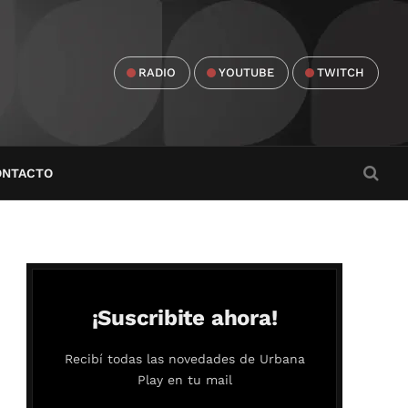
RADIO
YOUTUBE
TWITCH
ONTACTO
¡Suscribite ahora!
Recibí todas las novedades de Urbana
Play en tu mail