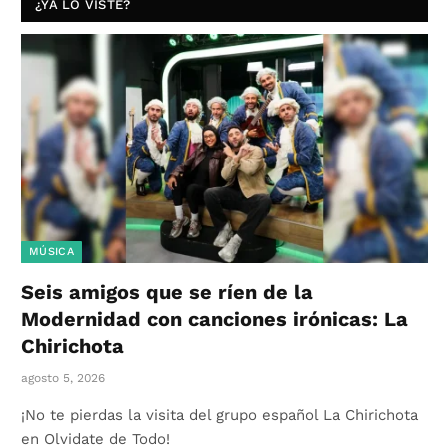
¿YA LO VISTE?
MÚSICA
Seis amigos que se ríen de la
Modernidad con canciones irónicas: La
Chirichota
agosto 5, 2026
¡No te pierdas la visita del grupo español La Chirichota
en Olvidate de Todo!