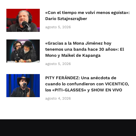
«Con el tiempo me volví menos egoísta»:
Darío Sztajnszrajber
agosto 5, 2026
«Gracias a la Mona Jiménez hoy
tenemos una banda hace 30 años»: El
Mono y Maikel de Kapanga
agosto 5, 2026
PITY FERÁNDEZ: Una anécdota de
cuando lo confundieron con VICENTICO,
los «PITI-GLASSES» y SHOW EN VIVO
agosto 4, 2026