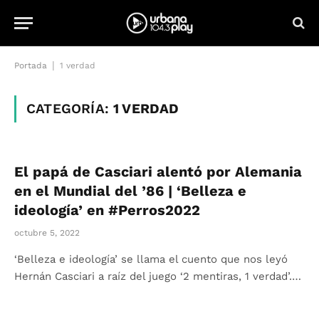
|
Portada
1 verdad
CATEGORÍA:
1 VERDAD
El papá de Casciari alentó por Alemania
en el Mundial del ’86 | ‘Belleza e
ideología’ en #Perros2022
octubre 5, 2022
‘Belleza e ideología’ se llama el cuento que nos leyó
Hernán Casciari a raíz del juego ‘2 mentiras, 1 verdad’.…