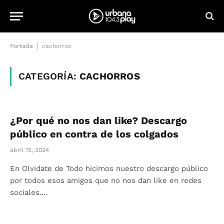
|
Portada
cachorros
CATEGORÍA:
CACHORROS
¿Por qué no nos dan like? Descargo
público en contra de los colgados
abril 15, 2024
En Olvidate de Todo hicimos nuestro descargo público
por todos esos amigos que no nos dan like en redes
sociales.…