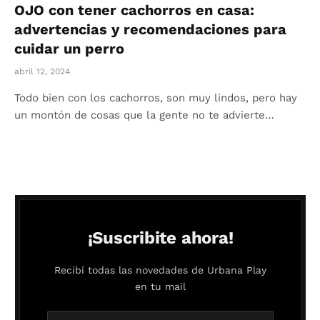
OJO con tener cachorros en casa:
advertencias y recomendaciones para
cuidar un perro
abril 12, 2024
Todo bien con los cachorros, son muy lindos, pero hay
un montón de cosas que la gente no te advierte…
¡Suscribite ahora!
Recibí todas las novedades de Urbana Play
en tu mail