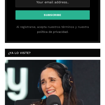
Al registrarse, acepta nuestros términos y nuestra
política de privacidad.
¿YA LO VISTE?