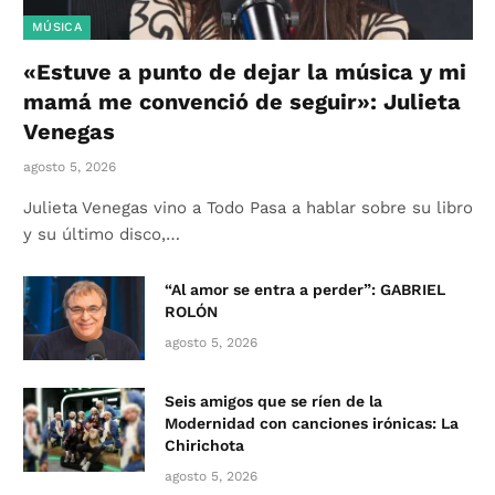
MÚSICA
«Estuve a punto de dejar la música y mi
mamá me convenció de seguir»: Julieta
Venegas
agosto 5, 2026
Julieta Venegas vino a Todo Pasa a hablar sobre su libro
y su último disco,…
“Al amor se entra a perder”: GABRIEL
ROLÓN
agosto 5, 2026
Seis amigos que se ríen de la
Modernidad con canciones irónicas: La
Chirichota
agosto 5, 2026