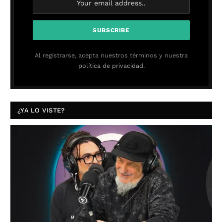
Al registrarse, acepta nuestros términos y nuestra
política de privacidad.
¿YA LO VISTE?