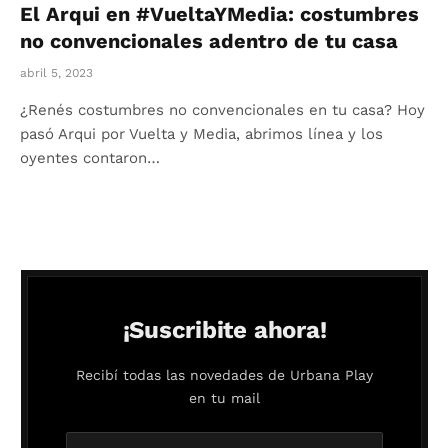
El Arqui en #VueltaYMedia: costumbres
no convencionales adentro de tu casa
abril 5, 2023
¿Renés costumbres no convencionales en tu casa? Hoy
pasó Arqui por Vuelta y Media, abrimos línea y los
oyentes contaron…
¡Suscribite ahora!
Recibí todas las novedades de Urbana Play
en tu mail