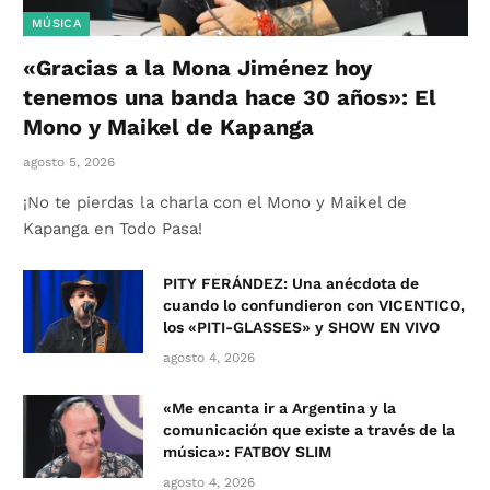
MÚSICA
«Gracias a la Mona Jiménez hoy
tenemos una banda hace 30 años»: El
Mono y Maikel de Kapanga
agosto 5, 2026
¡No te pierdas la charla con el Mono y Maikel de
Kapanga en Todo Pasa!
PITY FERÁNDEZ: Una anécdota de
cuando lo confundieron con VICENTICO,
los «PITI-GLASSES» y SHOW EN VIVO
agosto 4, 2026
«Me encanta ir a Argentina y la
comunicación que existe a través de la
música»: FATBOY SLIM
agosto 4, 2026