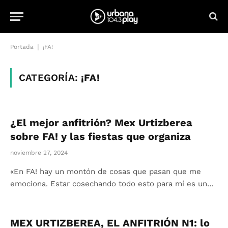
|
Portada
¡FA!
CATEGORÍA:
¡FA!
¿El mejor anfitrión? Mex Urtizberea
sobre FA! y las fiestas que organiza
noviembre 27, 2024
«En FA! hay un montón de cosas que pasan que me
emociona. Estar cosechando todo esto para mí es un…
MEX URTIZBEREA, EL ANFITRIÓN N1: lo