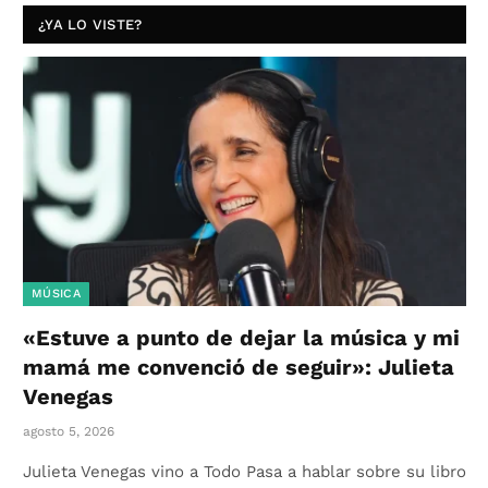
¿YA LO VISTE?
MÚSICA
«Estuve a punto de dejar la música y mi
mamá me convenció de seguir»: Julieta
Venegas
agosto 5, 2026
Julieta Venegas vino a Todo Pasa a hablar sobre su libro