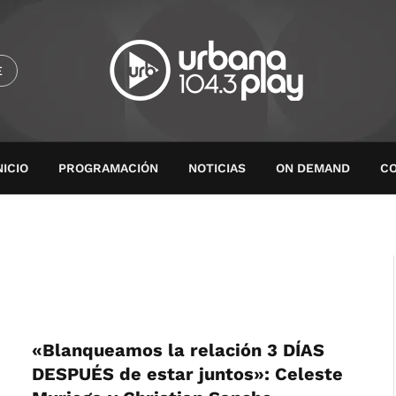
E
NICIO
PROGRAMACIÓN
NOTICIAS
ON DEMAND
C
«Blanqueamos la relación 3 DÍAS
DESPUÉS de estar juntos»: Celeste