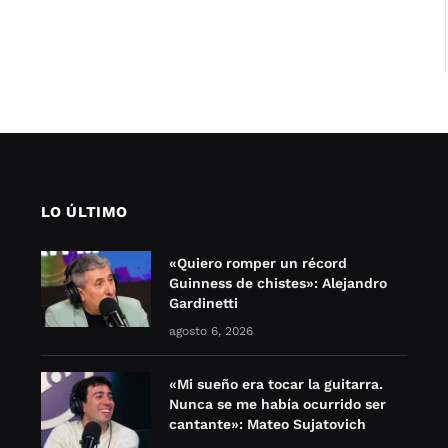
LO ÚLTIMO
«Quiero romper un récord
Guinness de chistes»: Alejandro
Gardinetti
agosto 6, 2026
«Mi sueño era tocar la guitarra.
Nunca se me había ocurrido ser
cantante»: Mateo Sujatovich