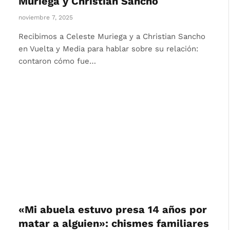
Muriega y Christian Sancho
noviembre 7, 2025
Recibimos a Celeste Muriega y a Christian Sancho
en Vuelta y Media para hablar sobre su relación:
contaron cómo fue…
«Mi abuela estuvo presa 14 años por
matar a alguien»: chismes familiares