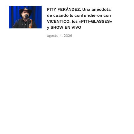
PITY FERÁNDEZ: Una anécdota
de cuando lo confundieron con
VICENTICO, los «PITI-GLASSES»
y SHOW EN VIVO
agosto 4, 2026