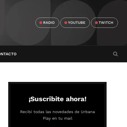
RADIO
YOUTUBE
TWITCH
ONTACTO
¡Suscribite ahora!
Recibí todas las novedades de Urbana
Play en tu mail