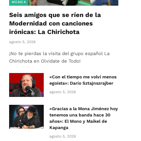
MÚSICA
Seis amigos que se ríen de la
Modernidad con canciones
irónicas: La Chirichota
agosto 5, 2026
¡No te pierdas la visita del grupo español La
Chirichota en Olvidate de Todo!
«Con el tiempo me volví menos
egoísta»: Darío Sztajnszrajber
agosto 5, 2026
«Gracias a la Mona Jiménez hoy
tenemos una banda hace 30
años»: El Mono y Maikel de
Kapanga
agosto 5, 2026