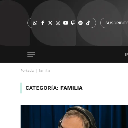
SUSCRIBIT
I
|
Portada
familia
CATEGORÍA:
FAMILIA