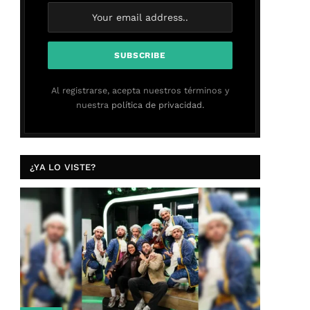
Al registrarse, acepta nuestros términos y
nuestra
política de privacidad.
¿YA LO VISTE?