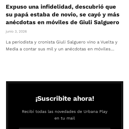
Expuso una infidelidad, descubrió que
su papá estaba de novio, se cayó y más
anécdotas en móviles de Giuli Salguero
junio 3, 2026
La periodista y cronista Giuli Salguero vino a Vuelta y
Media a contar sus mil y un anécdotas en móviles…
¡Suscribite ahora!
Recibí todas las novedades de Urbana Play
en tu mail