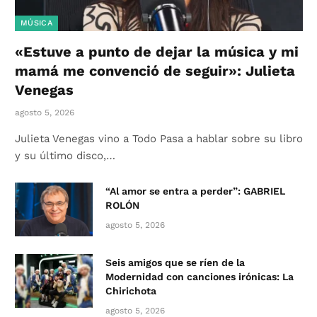
MÚSICA
«Estuve a punto de dejar la música y mi
mamá me convenció de seguir»: Julieta
Venegas
agosto 5, 2026
Julieta Venegas vino a Todo Pasa a hablar sobre su libro
y su último disco,…
“Al amor se entra a perder”: GABRIEL
ROLÓN
agosto 5, 2026
Seis amigos que se ríen de la
Modernidad con canciones irónicas: La
Chirichota
agosto 5, 2026