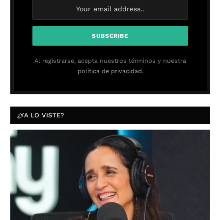
Al registrarse, acepta nuestros términos y nuestra
política de privacidad.
¿YA LO VISTE?