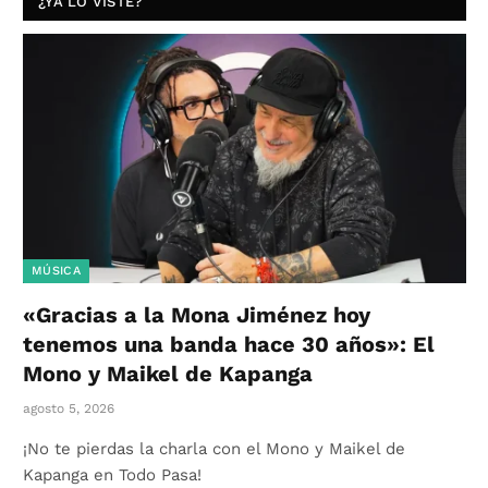
¿YA LO VISTE?
MÚSICA
«Gracias a la Mona Jiménez hoy
tenemos una banda hace 30 años»: El
Mono y Maikel de Kapanga
agosto 5, 2026
¡No te pierdas la charla con el Mono y Maikel de
Kapanga en Todo Pasa!