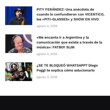
PITY FERÁNDEZ: Una anécdota de
cuando lo confundieron con VICENTICO,
los «PITI-GLASSES» y SHOW EN VIVO
agosto 4, 2026
«Me encanta ir a Argentina y la
comunicación que existe a través de la
música»: FATBOY SLIM
agosto 4, 2026
¿SE TE BLOQUEÓ WHATSAPP? Diego
Poggi te explica cómo solucionarlo
agosto 3, 2026