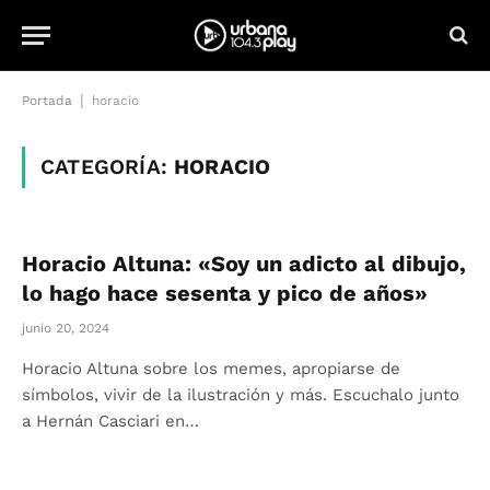
|
Portada
horacio
CATEGORÍA:
HORACIO
Horacio Altuna: «Soy un adicto al dibujo,
lo hago hace sesenta y pico de años»
junio 20, 2024
Horacio Altuna sobre los memes, apropiarse de
símbolos, vivir de la ilustración y más. Escuchalo junto
a Hernán Casciari en…