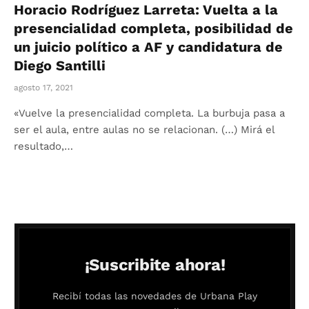
Horacio Rodríguez Larreta: Vuelta a la
presencialidad completa, posibilidad de
un juicio político a AF y candidatura de
Diego Santilli
agosto 17, 2021
«Vuelve la presencialidad completa. La burbuja pasa a
ser el aula, entre aulas no se relacionan. (…) Mirá el
resultado,…
¡Suscribite ahora!
Recibí todas las novedades de Urbana Play