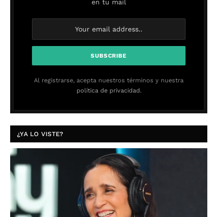
en tu mail
Al registrarse, acepta nuestros términos y nuestra
política de privacidad.
¿YA LO VISTE?