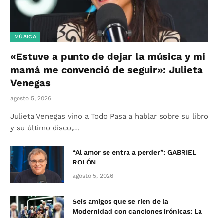
MÚSICA
«Estuve a punto de dejar la música y mi
mamá me convenció de seguir»: Julieta
Venegas
agosto 5, 2026
Julieta Venegas vino a Todo Pasa a hablar sobre su libro
y su último disco,…
“Al amor se entra a perder”: GABRIEL
ROLÓN
agosto 5, 2026
Seis amigos que se ríen de la
Modernidad con canciones irónicas: La