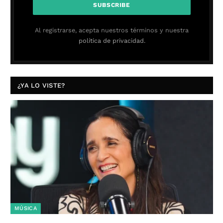
Al registrarse, acepta nuestros términos y nuestra
política de privacidad.
¿YA LO VISTE?
MÚSICA