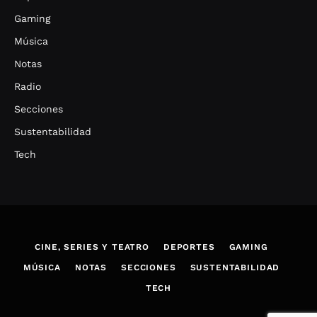
Gaming
Música
Notas
Radio
Secciones
Sustentabilidad
Tech
CINE, SERIES Y TEATRO
DEPORTES
GAMING
MÚSICA
NOTAS
SECCIONES
SUSTENTABILIDAD
TECH