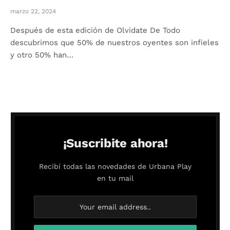
marzo 22, 2024
Después de esta edición de Olvidate De Todo
descubrimos que 50% de nuestros oyentes son infieles
y otro 50% han…
¡Suscribite ahora!
Recibí todas las novedades de Urbana Play
en tu mail