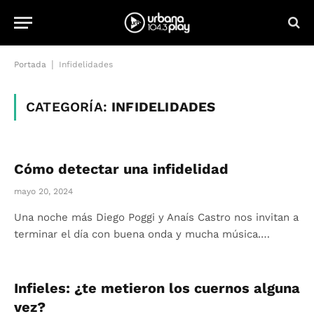
|
Portada
Infidelidades
CATEGORÍA:
INFIDELIDADES
Cómo detectar una infidelidad
mayo 20, 2024
Una noche más Diego Poggi y Anaís Castro nos invitan a
terminar el día con buena onda y mucha música.…
Infieles: ¿te metieron los cuernos alguna
vez?