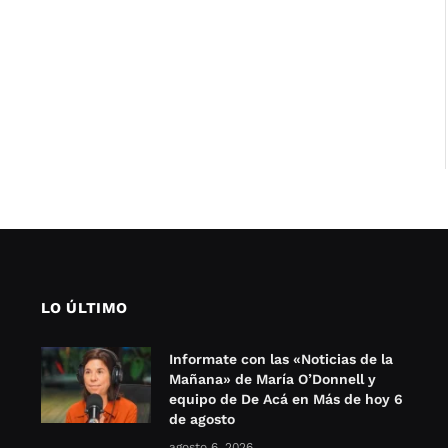
LO ÚLTIMO
Informate con las «Noticias de la
Mañana» de María O’Donnell y
equipo de De Acá en Más de hoy 6
de agosto
agosto 6, 2026