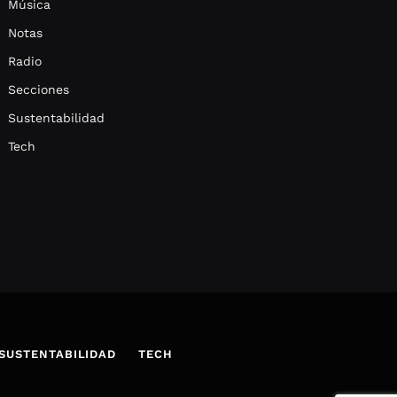
Música
Notas
Radio
Secciones
Sustentabilidad
Tech
SUSTENTABILIDAD
TECH