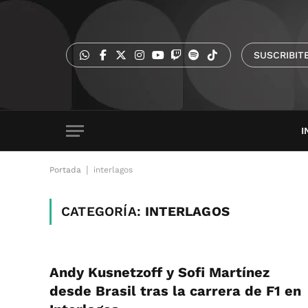
SUSCRIBIT
I
|
Portada
interlagos
CATEGORÍA:
INTERLAGOS
Andy Kusnetzoff y Sofi Martínez
desde Brasil tras la carrera de F1 en