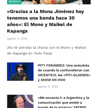
MÚSICA
«Gracias a la Mona Jiménez hoy
tenemos una banda hace 30
años»: El Mono y Maikel de
Kapanga
agosto 5, 2026
¡No te pierdas la charla con el Mono y Maikel
de Kapanga en Todo Pasa!
PITY FERÁNDEZ: Una anécdota
de cuando lo confundieron con
VICENTICO, los «PITI-GLASSES»
y SHOW EN VIVO
agosto 4, 2026
«Me encanta ir a Argentina y la
comunicación que existe a
través de la música»: FATBOY