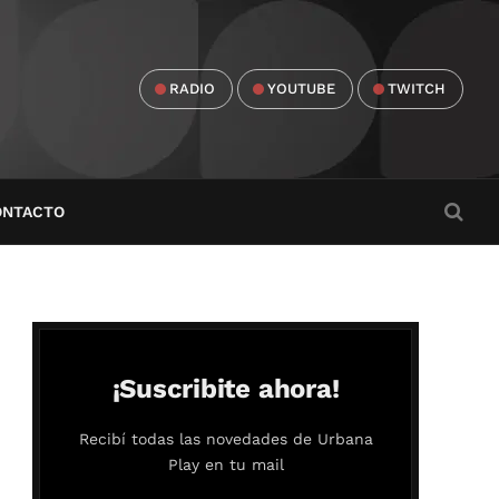
RADIO
YOUTUBE
TWITCH
ONTACTO
¡Suscribite ahora!
Recibí todas las novedades de Urbana
Play en tu mail