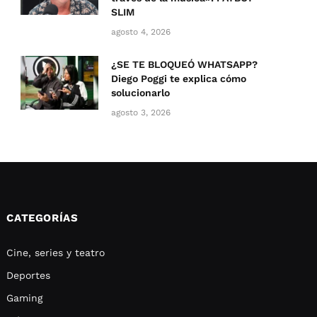
SLIM
agosto 4, 2026
¿SE TE BLOQUEÓ WHATSAPP?
Diego Poggi te explica cómo
solucionarlo
agosto 3, 2026
CATEGORÍAS
Cine, series y teatro
Deportes
Gaming