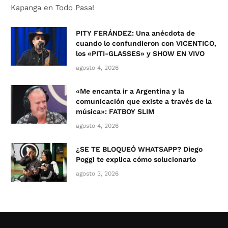
Kapanga en Todo Pasa!
PITY FERÁNDEZ: Una anécdota de
cuando lo confundieron con VICENTICO,
los «PITI-GLASSES» y SHOW EN VIVO
agosto 4, 2026
«Me encanta ir a Argentina y la
comunicación que existe a través de la
música»: FATBOY SLIM
agosto 4, 2026
¿SE TE BLOQUEÓ WHATSAPP? Diego
Poggi te explica cómo solucionarlo
agosto 3, 2026