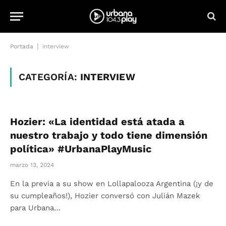
|
Portada
interview
CATEGORÍA:
INTERVIEW
Hozier: «La identidad está atada a
nuestro trabajo y todo tiene dimensión
política» #UrbanaPlayMusic
marzo 13, 2024
En la previa a su show en Lollapalooza Argentina (¡y de
su cumpleaños!), Hozier conversó con Julián Mazek
para Urbana…