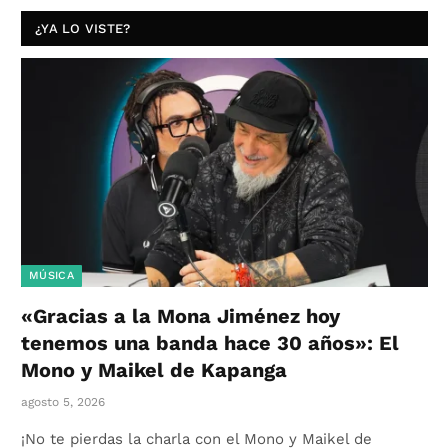
¿YA LO VISTE?
MÚSICA
«Gracias a la Mona Jiménez hoy
tenemos una banda hace 30 años»: El
Mono y Maikel de Kapanga
agosto 5, 2026
¡No te pierdas la charla con el Mono y Maikel de