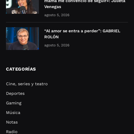
mamá me convenció de seguir»: Julieta
Venegas
agosto 5, 2026
“Al amor se entra a perder”: GABRIEL
ROLÓN
agosto 5, 2026
CATEGORÍAS
Cine, series y teatro
Deportes
Gaming
Música
Notas
Radio