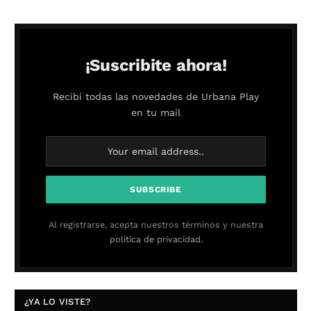
¡Suscribite ahora!
Recibí todas las novedades de Urbana Play
en tu mail
Al registrarse, acepta nuestros términos y nuestra
política de privacidad.
¿YA LO VISTE?