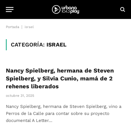
|
Portada
israel
CATEGORÍA:
ISRAEL
Nancy Spielberg, hermana de Steven
Spielberg, y Silvia Cunio, mamá de 2
rehenes liberados
octubre 31, 2025
Nancy Spielberg, hermana de Steven Spielberg, vino a
Perros de la Calle para contar sobre su proyecto
documental A Letter…