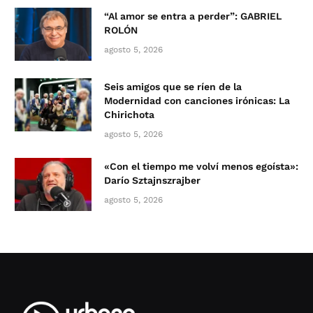
“Al amor se entra a perder”: GABRIEL
ROLÓN
agosto 5, 2026
Seis amigos que se ríen de la
Modernidad con canciones irónicas: La
Chirichota
agosto 5, 2026
«Con el tiempo me volví menos egoísta»:
Darío Sztajnszrajber
agosto 5, 2026