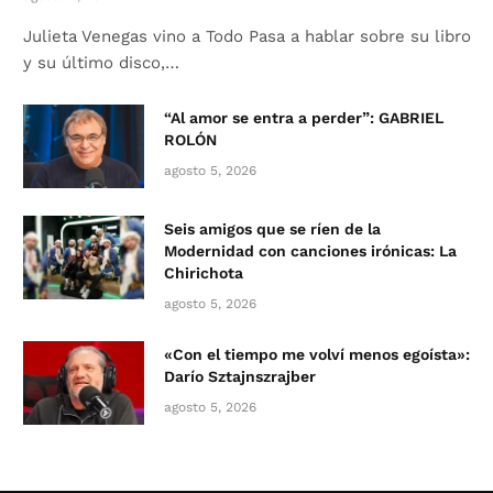
Julieta Venegas vino a Todo Pasa a hablar sobre su libro
y su último disco,…
“Al amor se entra a perder”: GABRIEL
ROLÓN
agosto 5, 2026
Seis amigos que se ríen de la
Modernidad con canciones irónicas: La
Chirichota
agosto 5, 2026
«Con el tiempo me volví menos egoísta»:
Darío Sztajnszrajber
agosto 5, 2026