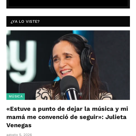
¿YA LO VISTE?
MÚSICA
«Estuve a punto de dejar la música y mi
mamá me convenció de seguir»: Julieta
Venegas
agosto 5, 2026