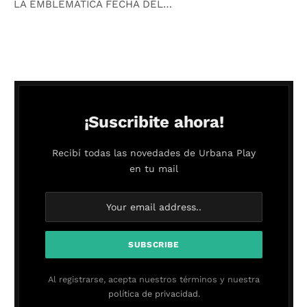
LA EMBLEMÁTICA FECHA DEL…
¡Suscribite ahora!
Recibí todas las novedades de Urbana Play
en tu mail
Al registrarse, acepta nuestros términos y nuestra
política de privacidad.