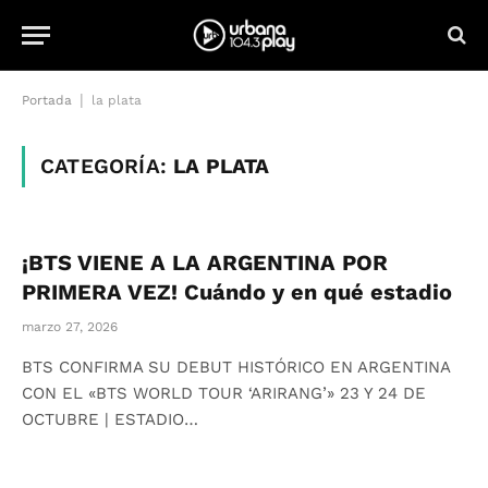
|
Portada
la plata
CATEGORÍA:
LA PLATA
¡BTS VIENE A LA ARGENTINA POR
PRIMERA VEZ! Cuándo y en qué estadio
marzo 27, 2026
BTS CONFIRMA SU DEBUT HISTÓRICO EN ARGENTINA
CON EL «BTS WORLD TOUR ‘ARIRANG’» 23 Y 24 DE
OCTUBRE | ESTADIO…