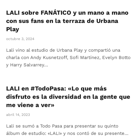
LALI sobre FANÁTICO y un mano a mano
con sus fans en la terraza de Urbana
Play
octubre 3, 2024
Lali vino al estudio de Urbana Play y compartió una
charla con Andy Kusnetzoff, Sofi Martínez, Evelyn Botto
y Harry Salvarrey…
LALI en #TodoPasa: «Lo que más
disfruto es la diversidad en la gente que
me viene a ver»
abril 14, 2023
Lali se sumó a Todo Pasa para presentar su quinto
álbum de estudio: «LALI» y nos contó de su presente…