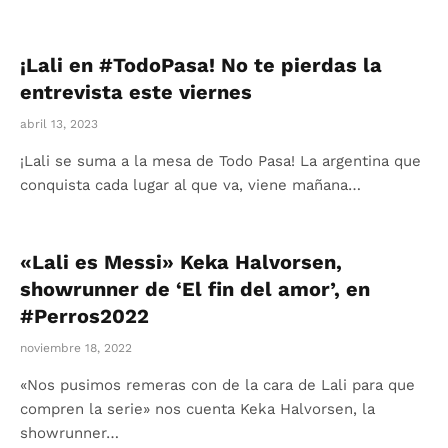
¡Lali en #TodoPasa! No te pierdas la
entrevista este viernes
abril 13, 2023
¡Lali se suma a la mesa de Todo Pasa! La argentina que
conquista cada lugar al que va, viene mañana…
«Lali es Messi» Keka Halvorsen,
showrunner de ‘El fin del amor’, en
#Perros2022
noviembre 18, 2022
«Nos pusimos remeras con de la cara de Lali para que
compren la serie» nos cuenta Keka Halvorsen, la
showrunner…