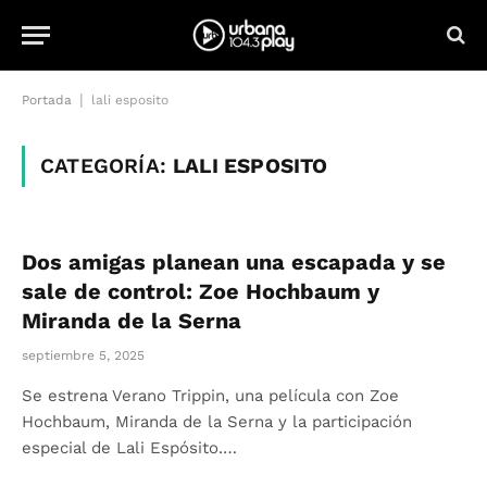
|
Portada
lali esposito
CATEGORÍA:
LALI ESPOSITO
Dos amigas planean una escapada y se
sale de control: Zoe Hochbaum y
Miranda de la Serna
septiembre 5, 2025
Se estrena Verano Trippin, una película con Zoe
Hochbaum, Miranda de la Serna y la participación
especial de Lali Espósito.…