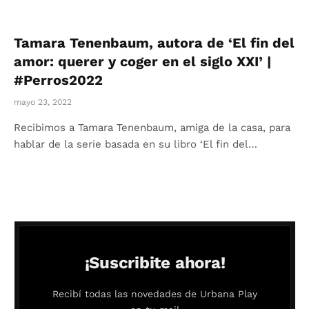
Tamara Tenenbaum, autora de ‘El fin del
amor: querer y coger en el siglo XXI’ |
#Perros2022
mayo 23, 2022
Recibimos a Tamara Tenenbaum, amiga de la casa, para
hablar de la serie basada en su libro ‘El fin del…
¡Suscribite ahora!
Recibí todas las novedades de Urbana Play