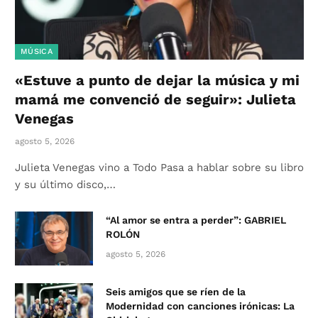
MÚSICA
«Estuve a punto de dejar la música y mi
mamá me convenció de seguir»: Julieta
Venegas
agosto 5, 2026
Julieta Venegas vino a Todo Pasa a hablar sobre su libro
y su último disco,…
“Al amor se entra a perder”: GABRIEL
ROLÓN
agosto 5, 2026
Seis amigos que se ríen de la
Modernidad con canciones irónicas: La