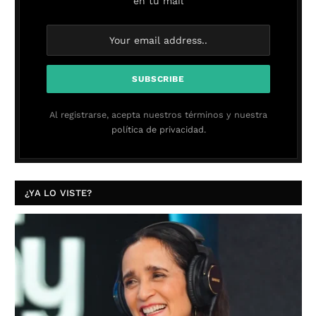
en tu mail
Al registrarse, acepta nuestros términos y nuestra
política de privacidad.
¿YA LO VISTE?