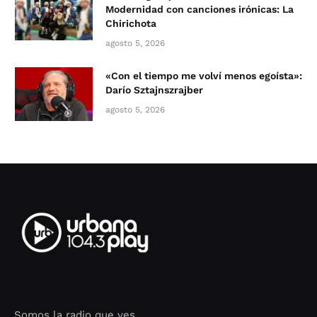
Modernidad con canciones irónicas: La
Chirichota
agosto 5, 2026
«Con el tiempo me volví menos egoísta»:
Darío Sztajnszrajber
agosto 5, 2026
Somos la radio que ves