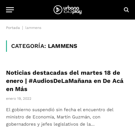
|
Portada
lammens
CATEGORÍA:
LAMMENS
Noticias destacadas del martes 18 de
enero | #AudiosDeLaMañana en De Acá
en Más
enero 19, 2022
El gobierno suspendió sin fecha el encuentro del
ministro de Economía, Martín Guzmán, con
gobernadores y jefes legislativos de la…