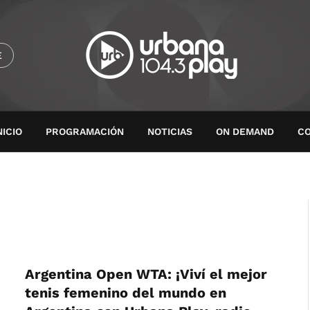
E
NICIO
PROGRAMACIÓN
NOTICIAS
ON DEMAND
C
Argentina Open WTA: ¡Viví el mejor
tenis femenino del mundo en