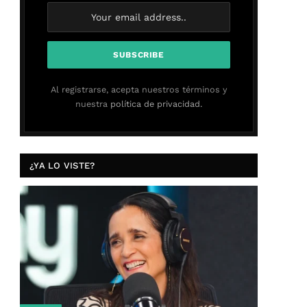
Al registrarse, acepta nuestros términos y
nuestra
política de privacidad.
¿YA LO VISTE?