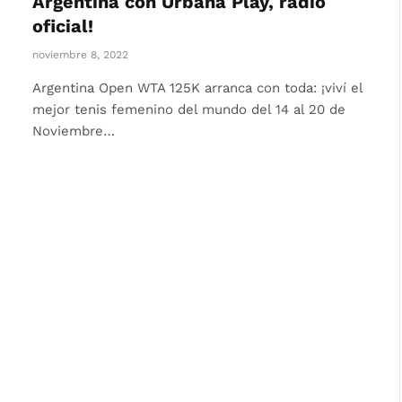
Argentina con Urbana Play, radio
oficial!
noviembre 8, 2022
Argentina Open WTA 125K arranca con toda: ¡viví el
mejor tenis femenino del mundo del 14 al 20 de
Noviembre…