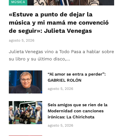
MÚSICA
«Estuve a punto de dejar la
música y mi mamá me convenció
de seguir»: Julieta Venegas
agosto 5, 2026
Julieta Venegas vino a Todo Pasa a hablar sobre
su libro y su último disco,…
“Al amor se entra a perder”:
GABRIEL ROLÓN
agosto 5, 2026
Seis amigos que se ríen de la
Modernidad con canciones
irónicas: La Chirichota
agosto 5, 2026