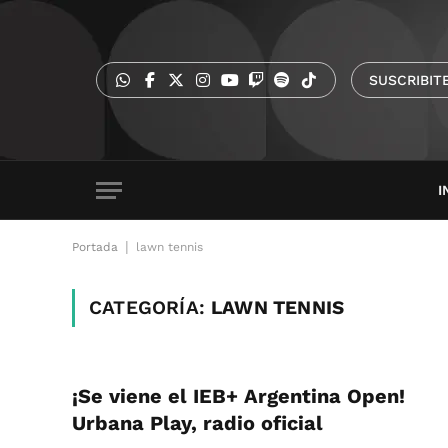
SUSCRIBIT
I
|
Portada
lawn tennis
CATEGORÍA:
LAWN TENNIS
¡Se viene el IEB+ Argentina Open!
Urbana Play, radio oficial