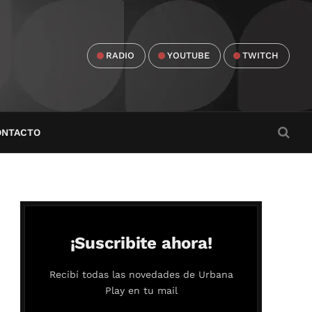
RADIO
YOUTUBE
TWITCH
ONTACTO
¡Suscribite ahora!
Recibí todas las novedades de Urbana
Play en tu mail