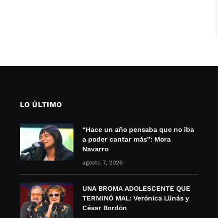
LO ÚLTIMO
“Hace un año pensaba que no iba
a poder cantar más”: Mora
Navarro
agosto 7, 2026
UNA BROMA ADOLESCENTE QUE
TERMINÓ MAL: Verónica Llinás y
César Bordón