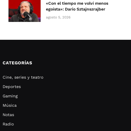
«Con el tiempo me volví menos
egoísta»: Darío Sztajnszrajber
agosto 5, 2026
CATEGORÍAS
Cine, series y teatro
Deportes
Gaming
Música
Notas
Radio