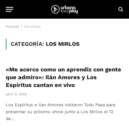
|
Portada
los mirlos
CATEGORÍA:
LOS MIRLOS
«Me acerco como un aprendiz con gente
que admiro»: Ilán Amores y Los
Espíritus cantan en vivo
abril 8, 2026
Los Espíritus e Ilan Amores visitaron Todo Pasa para
presentar su próximo show junto a Los Mirlos el 12
de…