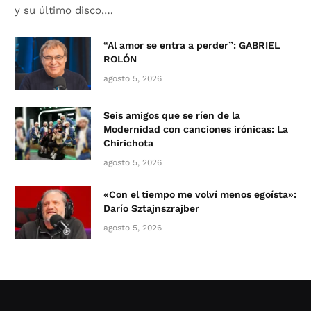
y su último disco,…
“Al amor se entra a perder”: GABRIEL
ROLÓN
agosto 5, 2026
Seis amigos que se ríen de la
Modernidad con canciones irónicas: La
Chirichota
agosto 5, 2026
«Con el tiempo me volví menos egoísta»:
Darío Sztajnszrajber
agosto 5, 2026