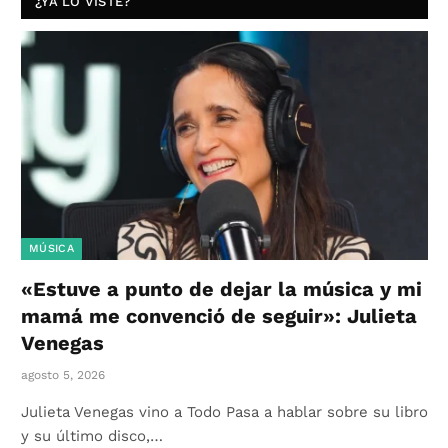
¿YA LO VISTE?
MÚSICA
«Estuve a punto de dejar la música y mi
mamá me convenció de seguir»: Julieta
Venegas
agosto 5, 2026
Julieta Venegas vino a Todo Pasa a hablar sobre su libro
y su último disco,…