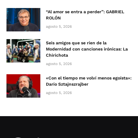
“Al amor se entra a perder”: GABRIEL
ROLÓN
agosto 5, 2026
Seis amigos que se ríen de la
Modernidad con canciones irónicas: La
Chirichota
agosto 5, 2026
«Con el tiempo me volví menos egoísta»:
Darío Sztajnszrajber
agosto 5, 2026