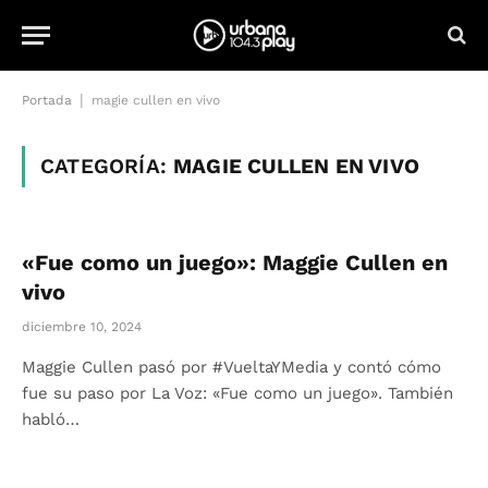
|
Portada
magie cullen en vivo
CATEGORÍA:
MAGIE CULLEN EN VIVO
«Fue como un juego»: Maggie Cullen en
vivo
diciembre 10, 2024
Maggie Cullen pasó por #VueltaYMedia y contó cómo
fue su paso por La Voz: «Fue como un juego». También
habló…