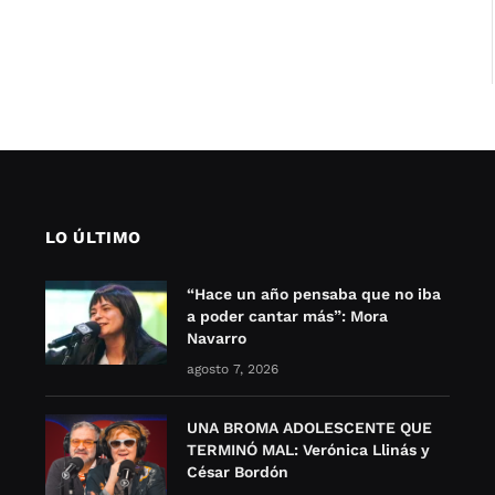
LO ÚLTIMO
“Hace un año pensaba que no iba
a poder cantar más”: Mora
Navarro
agosto 7, 2026
UNA BROMA ADOLESCENTE QUE
TERMINÓ MAL: Verónica Llinás y
César Bordón