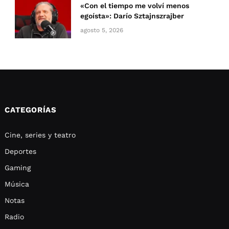
«Con el tiempo me volví menos
egoísta»: Darío Sztajnszrajber
agosto 5, 2026
CATEGORÍAS
Cine, series y teatro
Deportes
Gaming
Música
Notas
Radio