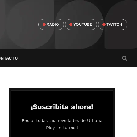
RADIO
YOUTUBE
TWITCH
ONTACTO
¡Suscribite ahora!
Recibí todas las novedades de Urbana
Play en tu mail