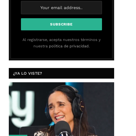
Al registrarse, acepta nuestros términos y
nuestra
política de privacidad.
¿YA LO VISTE?