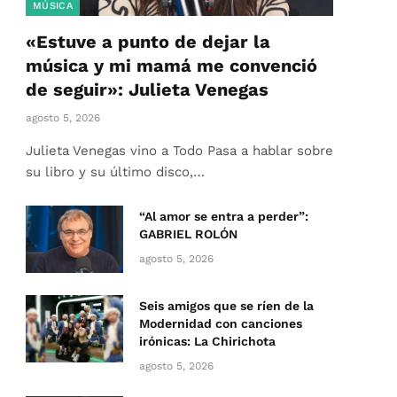
MÚSICA
«Estuve a punto de dejar la
música y mi mamá me convenció
de seguir»: Julieta Venegas
agosto 5, 2026
Julieta Venegas vino a Todo Pasa a hablar sobre
su libro y su último disco,…
“Al amor se entra a perder”:
GABRIEL ROLÓN
agosto 5, 2026
Seis amigos que se ríen de la
Modernidad con canciones
irónicas: La Chirichota
agosto 5, 2026