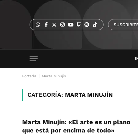
SUSCRIBIT
I
|
Portada
Marta Minujín
CATEGORÍA:
MARTA MINUJÍN
Marta Minujín: «El arte es un plano
que está por encima de todo»