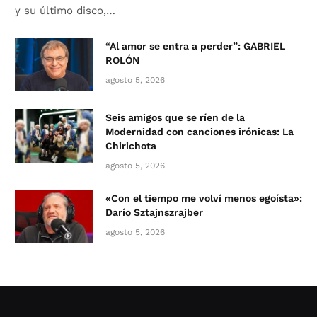
y su último disco,…
“Al amor se entra a perder”: GABRIEL
ROLÓN
agosto 5, 2026
Seis amigos que se ríen de la
Modernidad con canciones irónicas: La
Chirichota
agosto 5, 2026
«Con el tiempo me volví menos egoísta»:
Darío Sztajnszrajber
agosto 5, 2026