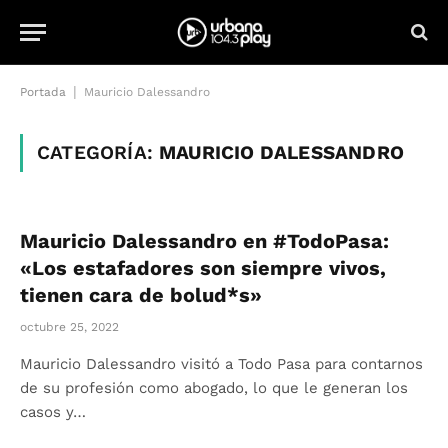
|
Portada
Mauricio Dalessandro
CATEGORÍA:
MAURICIO DALESSANDRO
Mauricio Dalessandro en #TodoPasa:
«Los estafadores son siempre vivos,
tienen cara de bolud*s»
octubre 25, 2022
Mauricio Dalessandro visitó a Todo Pasa para contarnos
de su profesión como abogado, lo que le generan los
casos y…