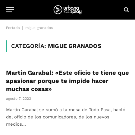
|
Portada
migue granados
CATEGORÍA:
MIGUE GRANADOS
Martín Garabal: «Este oficio te tiene que
apasionar porque te impide hacer
muchas cosas»
agosto 7, 2023
Martín Garabal se sumó a la mesa de Todo Pasa, habló
del oficio de los comunicadores, de los nuevos
medios…