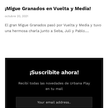
¡Migue Granados en Vuelta y Media!
octubre 20, 2021
El gran Migue Granados pasó por Vuelta y Media y tuvo
una hermosa charla junto a Seba, Juli y Pablo.…
¡Suscribite ahora!
Recibí todas las novedades de Urbana Play
en tu mail