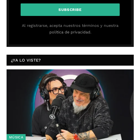
Al registrarse, acepta nuestros términos y nuestra
política de privacidad.
¿YA LO VISTE?
MÚSICA