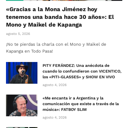
«Gracias a la Mona Jiménez hoy
tenemos una banda hace 30 años»: El
Mono y Maikel de Kapanga
agosto 5, 2026
¡No te pierdas la charla con el Mono y Maikel de
Kapanga en Todo Pasa!
PITY FERÁNDEZ: Una anécdota de
cuando lo confundieron con VICENTICO,
los «PITI-GLASSES» y SHOW EN VIVO
agosto 4, 2026
«Me encanta ir a Argentina y la
comunicación que existe a través de la
música»: FATBOY SLIM
agosto 4, 2026