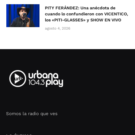
PITY FERÁNDEZ: Una anécdota de
cuando lo confundieron con VICENTICO,
los «PITI-GLASSES» y SHOW EN VIVO
agosto 4, 2026
Somos la radio que ves
Seo Google Maps
COFIPOT.COM