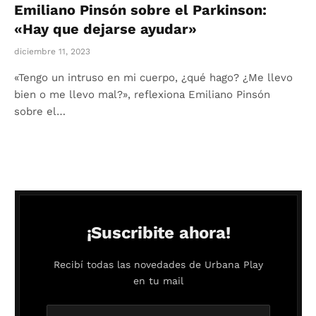
Emiliano Pinsón sobre el Parkinson:
«Hay que dejarse ayudar»
diciembre 11, 2023
«Tengo un intruso en mi cuerpo, ¿qué hago? ¿Me llevo
bien o me llevo mal?», reflexiona Emiliano Pinsón
sobre el…
¡Suscribite ahora!
Recibí todas las novedades de Urbana Play
en tu mail