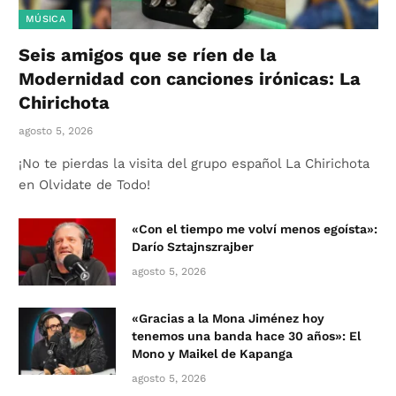
MÚSICA
Seis amigos que se ríen de la
Modernidad con canciones irónicas: La
Chirichota
agosto 5, 2026
¡No te pierdas la visita del grupo español La Chirichota
en Olvidate de Todo!
«Con el tiempo me volví menos egoísta»:
Darío Sztajnszrajber
agosto 5, 2026
«Gracias a la Mona Jiménez hoy
tenemos una banda hace 30 años»: El
Mono y Maikel de Kapanga
agosto 5, 2026