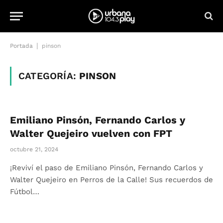
|
Portada
pinson
CATEGORÍA:
PINSON
Emiliano Pinsón, Fernando Carlos y
Walter Quejeiro vuelven con FPT
octubre 21, 2024
¡Reviví el paso de Emiliano Pinsón, Fernando Carlos y
Walter Quejeiro en Perros de la Calle! Sus recuerdos de
Fútbol…