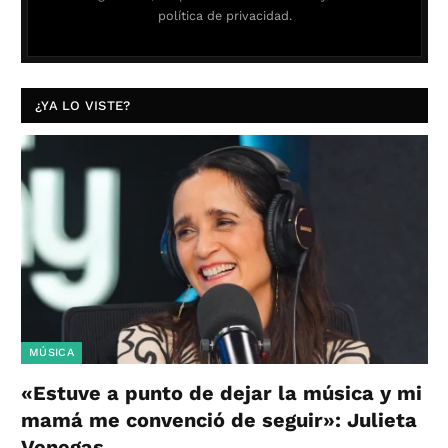
política de privacidad.
¿YA LO VISTE?
MÚSICA
«Estuve a punto de dejar la música y mi
mamá me convenció de seguir»: Julieta
Venegas