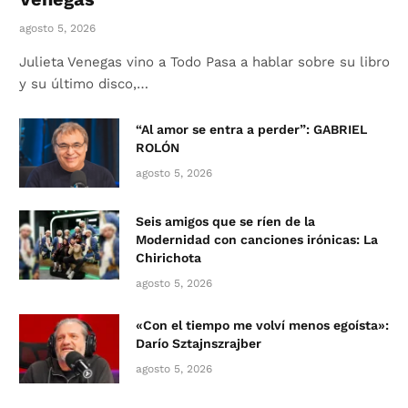
agosto 5, 2026
Julieta Venegas vino a Todo Pasa a hablar sobre su libro
y su último disco,…
“Al amor se entra a perder”: GABRIEL
ROLÓN
agosto 5, 2026
Seis amigos que se ríen de la
Modernidad con canciones irónicas: La
Chirichota
agosto 5, 2026
«Con el tiempo me volví menos egoísta»:
Darío Sztajnszrajber
agosto 5, 2026