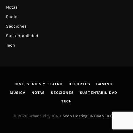
Notas
Radio
Secciones
Sustentabilidad
Tech
CINE, SERIES Y TEATRO
DEPORTES
GAMING
MÚSICA
NOTAS
SECCIONES
SUSTENTABILIDAD
TECH
© 2026 Urbana Play 104.3.
Web Hosting: INOVANEX.COM
.