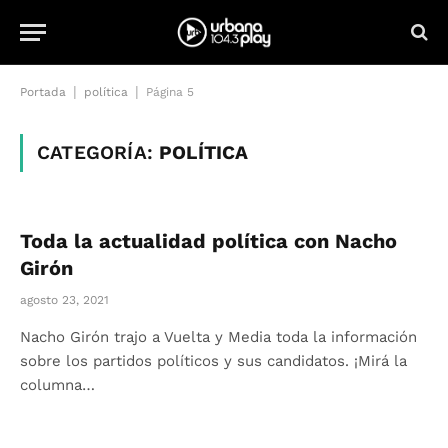
|
|
Portada
política
Página 5
CATEGORÍA:
POLÍTICA
Toda la actualidad política con Nacho
Girón
agosto 23, 2021
Nacho Girón trajo a Vuelta y Media toda la información
sobre los partidos políticos y sus candidatos. ¡Mirá la
columna…