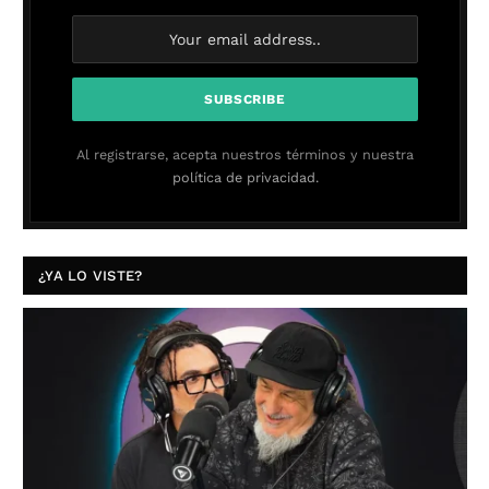
Al registrarse, acepta nuestros términos y nuestra
política de privacidad.
¿YA LO VISTE?