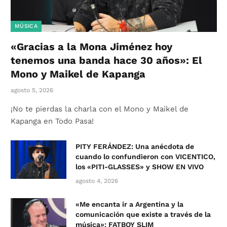
MÚSICA
«Gracias a la Mona Jiménez hoy
tenemos una banda hace 30 años»: El
Mono y Maikel de Kapanga
agosto 5, 2026
¡No te pierdas la charla con el Mono y Maikel de
Kapanga en Todo Pasa!
PITY FERÁNDEZ: Una anécdota de
cuando lo confundieron con VICENTICO,
los «PITI-GLASSES» y SHOW EN VIVO
agosto 4, 2026
«Me encanta ir a Argentina y la
comunicación que existe a través de la
música»: FATBOY SLIM