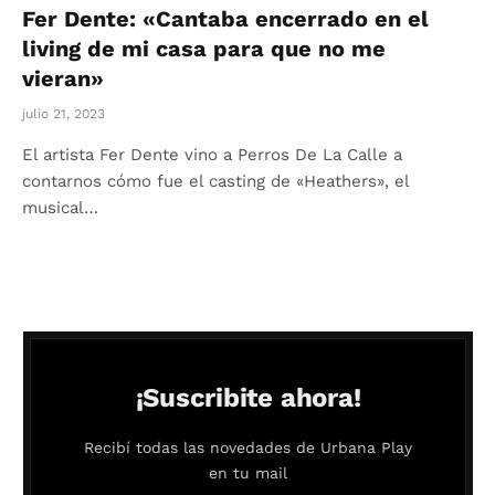
Fer Dente: «Cantaba encerrado en el
living de mi casa para que no me
vieran»
julio 21, 2023
El artista Fer Dente vino a Perros De La Calle a
contarnos cómo fue el casting de «Heathers», el
musical…
¡Suscribite ahora!
Recibí todas las novedades de Urbana Play
en tu mail