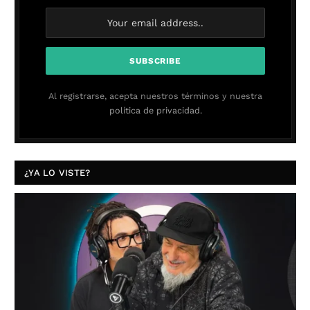
Al registrarse, acepta nuestros términos y nuestra
política de privacidad.
¿YA LO VISTE?