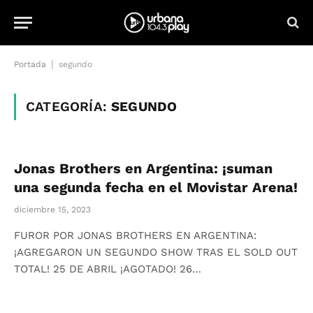
|
Portada
segundo
CATEGORÍA:
SEGUNDO
Jonas Brothers en Argentina: ¡suman
una segunda fecha en el Movistar Arena!
diciembre 15, 2023
FUROR POR JONAS BROTHERS EN ARGENTINA:
¡AGREGARON UN SEGUNDO SHOW TRAS EL SOLD OUT
TOTAL! 25 DE ABRIL ¡AGOTADO! 26…