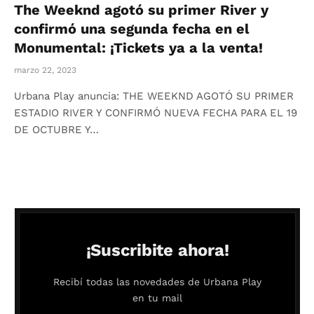
The Weeknd agotó su primer River y
confirmó una segunda fecha en el
Monumental: ¡Tickets ya a la venta!
marzo 22, 2023
Urbana Play anuncia: THE WEEKND AGOTÓ SU PRIMER
ESTADIO RIVER Y CONFIRMÓ NUEVA FECHA PARA EL 19
DE OCTUBRE Y…
¡Suscribite ahora!
Recibí todas las novedades de Urbana Play
en tu mail