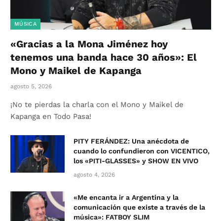
MÚSICA
«Gracias a la Mona Jiménez hoy
tenemos una banda hace 30 años»: El
Mono y Maikel de Kapanga
agosto 5, 2026
¡No te pierdas la charla con el Mono y Maikel de
Kapanga en Todo Pasa!
PITY FERÁNDEZ: Una anécdota de
cuando lo confundieron con VICENTICO,
los «PITI-GLASSES» y SHOW EN VIVO
agosto 4, 2026
«Me encanta ir a Argentina y la
comunicación que existe a través de la
música»: FATBOY SLIM