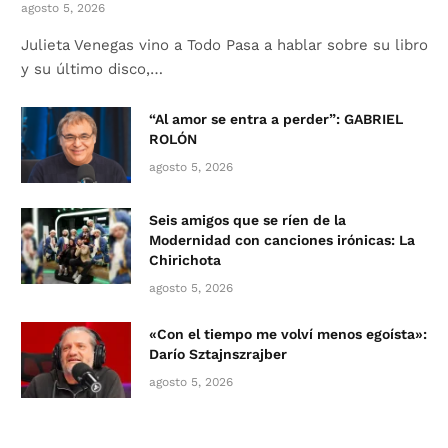
agosto 5, 2026
Julieta Venegas vino a Todo Pasa a hablar sobre su libro
y su último disco,…
“Al amor se entra a perder”: GABRIEL
ROLÓN
agosto 5, 2026
Seis amigos que se ríen de la
Modernidad con canciones irónicas: La
Chirichota
agosto 5, 2026
«Con el tiempo me volví menos egoísta»:
Darío Sztajnszrajber
agosto 5, 2026