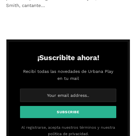
Smith, cantante…
¡Suscribite ahora!
Recibí todas las novedades de Urbana Play
en tu mail
Al registrarse, acepta nuestros términos y nuestra
política de privacidad.