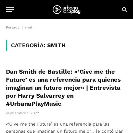
|
Portada
smith
CATEGORÍA:
SMITH
Dan Smith de Bastille: «‘Give me the
Future’ es una referencia para quienes
imaginan un futuro mejor» | Entrevista
por Harry Salvarrey en
#UrbanaPlayMusic
septiembre 1, 2022
«‘Give me the Future’ es una referencia para las
personas que imaginan un futuro mejor», le contó Dan