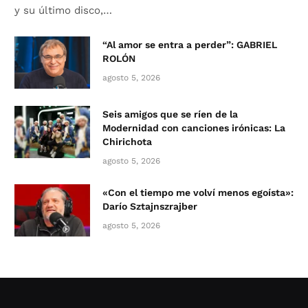
y su último disco,…
“Al amor se entra a perder”: GABRIEL
ROLÓN
agosto 5, 2026
Seis amigos que se ríen de la
Modernidad con canciones irónicas: La
Chirichota
agosto 5, 2026
«Con el tiempo me volví menos egoísta»:
Darío Sztajnszrajber
agosto 5, 2026