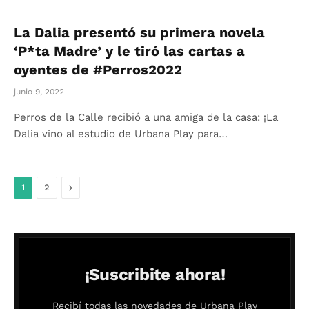
La Dalia presentó su primera novela
‘P*ta Madre’ y le tiró las cartas a
oyentes de #Perros2022
junio 9, 2022
Perros de la Calle recibió a una amiga de la casa: ¡La
Dalia vino al estudio de Urbana Play para…
Siguiente
1
2
¡Suscribite ahora!
Recibí todas las novedades de Urbana Play