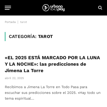
|
Portada
tarot
CATEGORÍA:
TAROT
«EL 2025 ESTÁ MARCADO POR LA LUNA
Y LA NOCHE»: las predicciones de
Jimena La Torre
abril 22, 2025
Recibimos a Jimena La Torre en Todo Pasa para
escuchar sus predicciones sobre el 2025. «Hay todo un
tema espiritual…