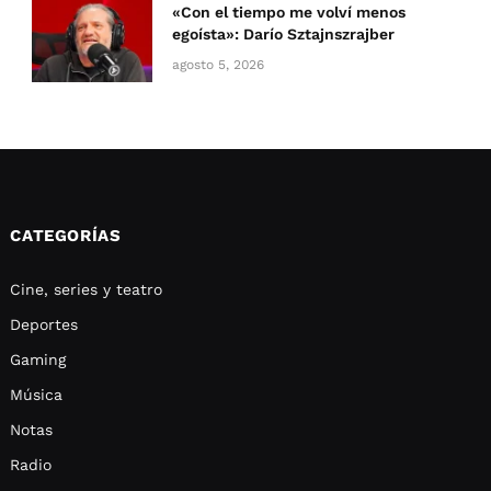
«Con el tiempo me volví menos
egoísta»: Darío Sztajnszrajber
agosto 5, 2026
CATEGORÍAS
Cine, series y teatro
Deportes
Gaming
Música
Notas
Radio