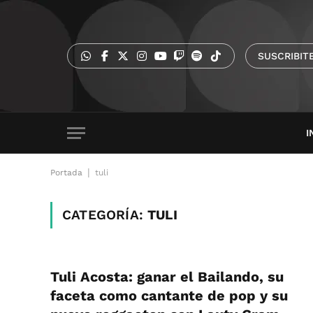
SUSCRIBIT
I
|
Portada
tuli
CATEGORÍA:
TULI
Tuli Acosta: ganar el Bailando, su
faceta como cantante de pop y su