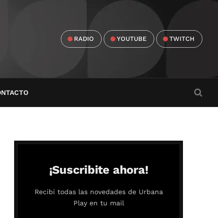
RADIO
YOUTUBE
TWITCH
ONTACTO
¡Suscribite ahora!
Recibí todas las novedades de Urbana
Play en tu mail