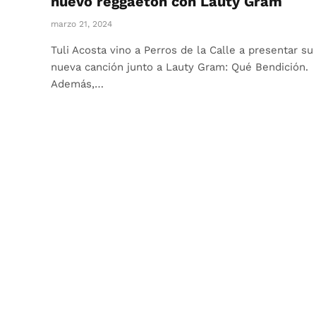
nuevo reggaeton con Lauty Gram
marzo 21, 2024
Tuli Acosta vino a Perros de la Calle a presentar su
nueva canción junto a Lauty Gram: Qué Bendición.
Además,…