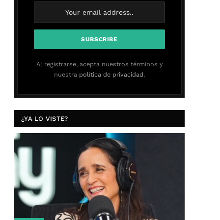
Al registrarse, acepta nuestros términos y
nuestra
política de privacidad.
¿YA LO VISTE?