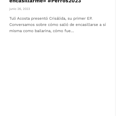
encasillarme» #Perros2023
junio 26, 2023
Tuli Acosta presentó Crisálida, su primer EP.
Conversamos sobre cómo salió de encasillarse a sí
misma como bailarina, cómo fue…