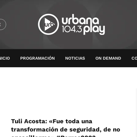
E
NICIO
PROGRAMACIÓN
NOTICIAS
ON DEMAND
C
Tuli Acosta: «Fue toda una
transformación de seguridad, de no