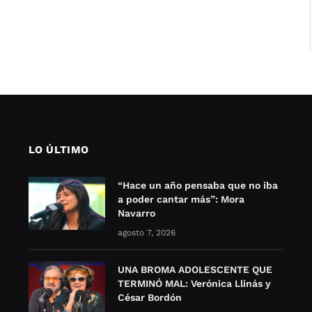
LO ÚLTIMO
“Hace un año pensaba que no iba
a poder cantar más”: Mora
Navarro
agosto 7, 2026
UNA BROMA ADOLESCENTE QUE
TERMINÓ MAL: Verónica Llinás y
César Bordón