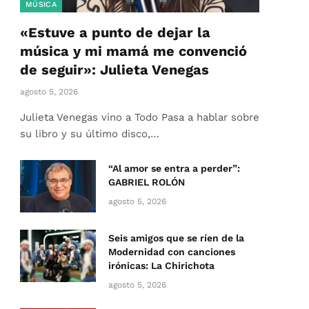
MÚSICA
«Estuve a punto de dejar la
música y mi mamá me convenció
de seguir»: Julieta Venegas
agosto 5, 2026
Julieta Venegas vino a Todo Pasa a hablar sobre
su libro y su último disco,…
“Al amor se entra a perder”:
GABRIEL ROLÓN
agosto 5, 2026
Seis amigos que se ríen de la
Modernidad con canciones
irónicas: La Chirichota
agosto 5, 2026