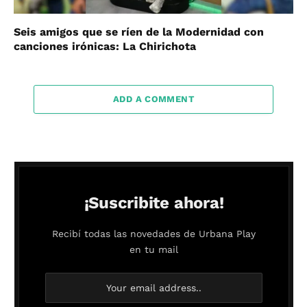
Seis amigos que se ríen de la Modernidad con
canciones irónicas: La Chirichota
ADD A COMMENT
¡Suscribite ahora!
Recibí todas las novedades de Urbana Play
en tu mail