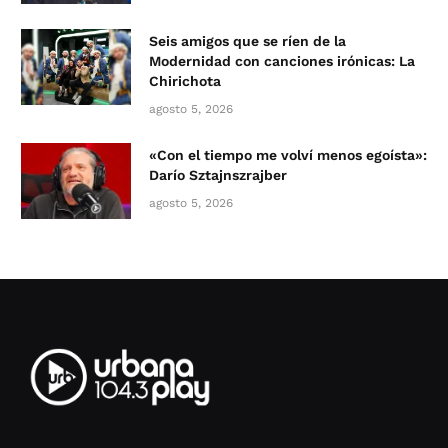
Seis amigos que se ríen de la
Modernidad con canciones irónicas: La
Chirichota
agosto 5, 2026
«Con el tiempo me volví menos egoísta»:
Darío Sztajnszrajber
agosto 5, 2026