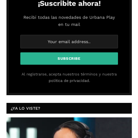
¡Suscribite ahora!
Recibí todas las novedades de Urbana Play
en tu mail
Al registrarse, acepta nuestros términos y nuestra
política de privacidad.
¿YA LO VISTE?