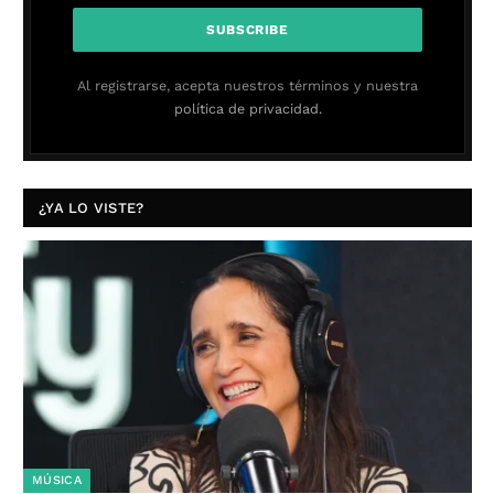
Al registrarse, acepta nuestros términos y nuestra
política de privacidad.
¿YA LO VISTE?
MÚSICA