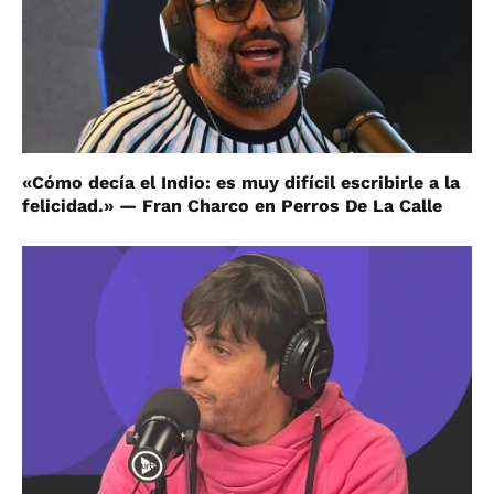
«Cómo decía el Indio: es muy difícil escribirle a la
felicidad.» — Fran Charco en Perros De La Calle