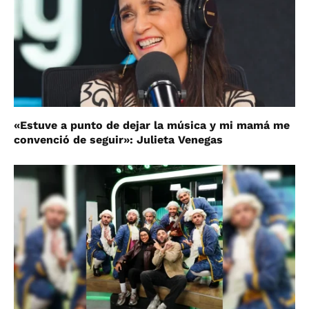
«Estuve a punto de dejar la música y mi mamá me
convenció de seguir»: Julieta Venegas