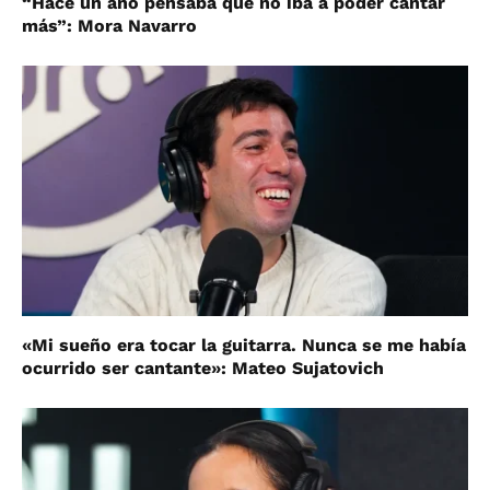
“Hace un año pensaba que no iba a poder cantar
más”: Mora Navarro
«Mi sueño era tocar la guitarra. Nunca se me había
ocurrido ser cantante»: Mateo Sujatovich