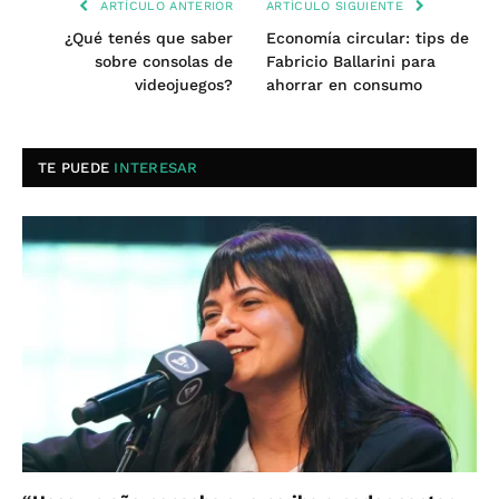
ARTÍCULO ANTERIOR
ARTÍCULO SIGUIENTE
¿Qué tenés que saber
Economía circular: tips de
sobre consolas de
Fabricio Ballarini para
videojuegos?
ahorrar en consumo
TE PUEDE
INTERESAR