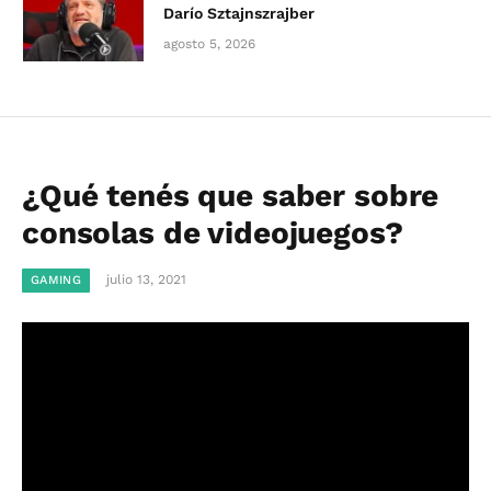
Darío Sztajnszrajber
agosto 5, 2026
¿Qué tenés que saber sobre
consolas de videojuegos?
julio 13, 2021
GAMING