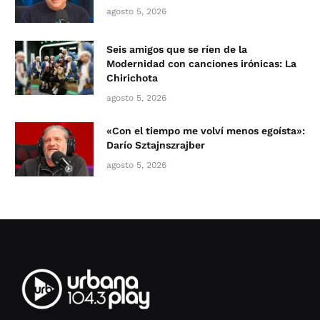
agosto 5, 2026
Seis amigos que se ríen de la
Modernidad con canciones irónicas: La
Chirichota
agosto 5, 2026
«Con el tiempo me volví menos egoísta»:
Darío Sztajnszrajber
agosto 5, 2026