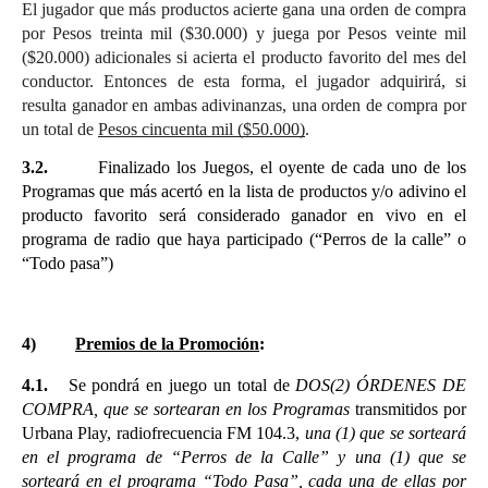
El jugador que más productos acierte gana una orden de compra 
por Pesos treinta mil ($30.000) y juega por Pesos veinte mil 
($20.000) adicionales si acierta el producto favorito del mes del 
conductor. Entonces de esta forma, el jugador adquirirá, si 
resulta ganador en ambas adivinanzas, una orden de compra por 
un total de 
Pesos cincuenta mil ($50.000)
.
3.2.
Finalizado los Juegos, el oyente de cada uno de los 
Programas que más acertó en la lista de productos y/o adivino el 
producto favorito será considerado ganador en vivo en el 
programa de radio que haya participado (“Perros de la calle” o 
“Todo pasa”)
4)
Premios de la Promoción
:
4.1.
Se pondrá en juego un total de 
DOS(2) ÓRDENES DE 
COMPRA, que se sortearan en los Programas 
transmitidos por 
Urbana Play, radiofrecuencia FM 104.3,
 una (1) que se sorteará 
en el programa de “Perros de la Calle” y una (1) que se 
sorteará en el programa “Todo Pasa”, cada una de ellas por 