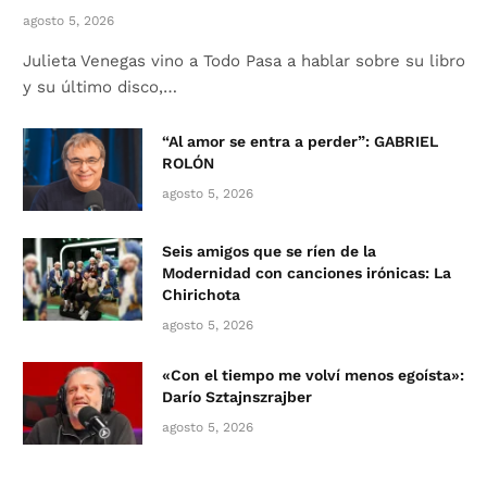
agosto 5, 2026
Julieta Venegas vino a Todo Pasa a hablar sobre su libro
y su último disco,…
“Al amor se entra a perder”: GABRIEL
ROLÓN
agosto 5, 2026
Seis amigos que se ríen de la
Modernidad con canciones irónicas: La
Chirichota
agosto 5, 2026
«Con el tiempo me volví menos egoísta»:
Darío Sztajnszrajber
agosto 5, 2026