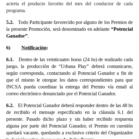
acierta el producto favorito del mes del conductor de cada 
programa. 
5.2.  
Todo Participante favorecido por alguno de los Premios de 
la presente Promoción, será denominado en adelante 
“Potencial 
Ganador”
.
6)
Notificación
:
6.1.
Dentro de las veinticuatro horas (24 hs) de realizado cada 
juego, la producción de “Urbana Play” deberá comunicarse, 
según corresponda, contactando al Potencial Ganador a fin de 
que el mismo le otorgue los datos correspondientes para que 
INCSA pueda coordinar la entrega del Premio vía email al 
correo electrónico denunciado por el Potencial Ganador.
6.2.
El Potencial Ganador deberá responder dentro de las 48 hs 
de recibido el mensaje especificado en la cláusula 6.1 del 
presente. Pasado dicho plazo y sin haber recibido respuesta 
alguna por parte del Potencial Ganador, el Premio en cuestión 
quedará vacante, quedando a exclusivo criterio del Organizador 