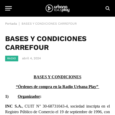
|
Portada
BASES Y CONDICIONES CARREFOUR
BASES Y CONDICIONES
CARREFOUR
abril 4, 2024
RADIO
BASES Y CONDICIONES
“Órdenes de compra en la Radio Urbana Play” 
1)
Organizador
:
INC S.A.
, CUIT N° 30-68731043-4, sociedad inscripta en el 
Registro Público de Comercio el 19 de septiembre de 1996, con 