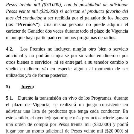
Pesos treinta mil ($30.000), con la posibilidad de adicionar 
Pesos veinte mil ($20.000) si aciertan el producto favorito del 
mes del conductor,
 a ser recibida por el ganador de los Juegos 
(los 
“Premio/s”
). Una misma persona no puede adquirir el 
carácter de Ganador dos veces durante todo el plazo de Vigencia 
ni aunque haya participado en ambos programas de radios.
4.2.  
Los Premios no incluyen ningún otro bien o servicio 
adicional y no podrán canjearse por su valor en dinero o por 
otros bienes o servicios, ni se entregará a su tenedor cambio o 
vuelto en dinero y/o en especie alguna al momento de ser 
utilizados y/o de forma posterior.
5)
Juego
:
5.1.
Durante la transmisión en vivo de los Programas, durante 
el plazo de Vigencia, se realizará un
 juego consistente en 
adivinar una lista de productos que tenga cada conductor. En 
este sentido, el oyente/jugador que más productos acierte ganará 
una orden de compra por Pesos treinta mil ($30.000) y podrá 
jugar por un monto adicional de Pesos veinte mil ($20.000) si 