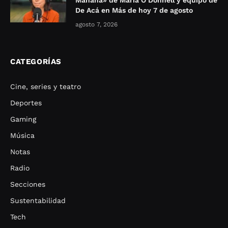
Mañana» de María O’Donnell y equipo de
De Acá en Más de hoy 7 de agosto
agosto 7, 2026
CATEGORÍAS
Cine, series y teatro
Deportes
Gaming
Música
Notas
Radio
Secciones
Sustentabilidad
Tech