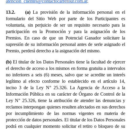
atencion_clientes@contactocarrefour.com.ar
.
13.2.    (a)
 La provisión de la información personal en el 
formulario del Sitio Web por parte de los Participantes es 
voluntaria, sin perjuicio de ser un requisito necesario para la 
participación en la Promoción y para la asignación de los 
Premios. En caso de que un Potencial Ganador solicitare la 
supresión de su información personal antes de serle asignado el 
Premio, perderá derecho a la asignación del mismo.
(b)
 El titular de los Datos Personales tiene la facultad de ejercer 
el derecho de acceso a los mismos en forma gratuita a intervalos 
no inferiores a seis (6) meses, salvo que se acredite un interés 
legítimo al efecto conforme lo establecido en el artículo 14, 
inciso 3 de la Ley N° 25.326. La Agencia de Acceso a la 
Información Pública en su carácter de Órgano de Control de la 
Ley N° 25.326, tiene la atribución de atender las denuncias y 
reclamos interpongan quienes resulten afectados en sus derechos 
por incumplimiento de las normas vigentes en materia de 
protección de datos personales. El titular de los Datos Personales 
podrá en cualquier momento solicitar el retiro o bloqueo de su 