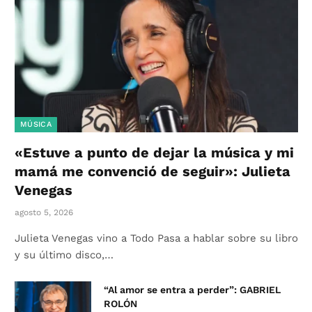
MÚSICA
«Estuve a punto de dejar la música y mi
mamá me convenció de seguir»: Julieta
Venegas
agosto 5, 2026
Julieta Venegas vino a Todo Pasa a hablar sobre su libro
y su último disco,…
“Al amor se entra a perder”: GABRIEL
ROLÓN