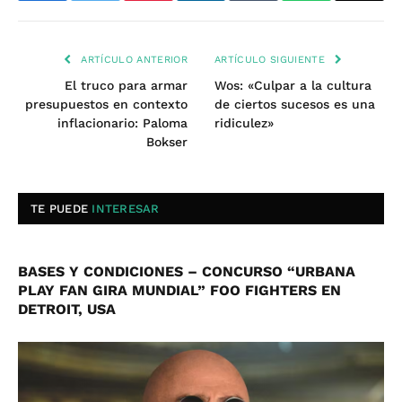
ARTÍCULO ANTERIOR
ARTÍCULO SIGUIENTE
El truco para armar
Wos: «Culpar a la cultura
presupuestos en contexto
de ciertos sucesos es una
inflacionario: Paloma
ridiculez»
Bokser
TE PUEDE
INTERESAR
BASES Y CONDICIONES – CONCURSO “URBANA
PLAY FAN GIRA MUNDIAL” FOO FIGHTERS EN
DETROIT, USA