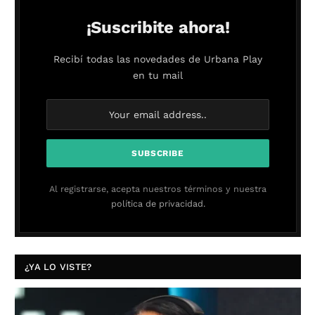
¡Suscribite ahora!
Recibí todas las novedades de Urbana Play
en tu mail
Al registrarse, acepta nuestros términos y nuestra
política de privacidad.
¿YA LO VISTE?