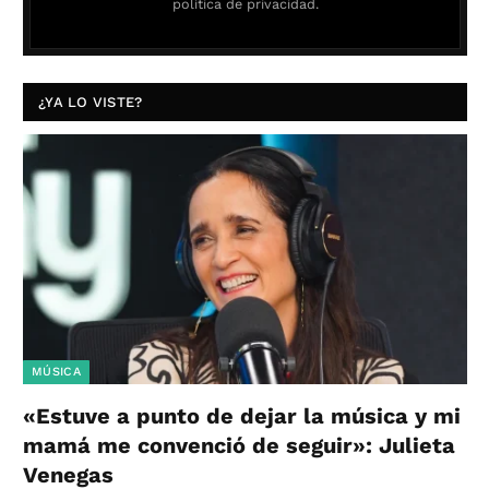
política de privacidad.
¿YA LO VISTE?
MÚSICA
«Estuve a punto de dejar la música y mi
mamá me convenció de seguir»: Julieta
Venegas