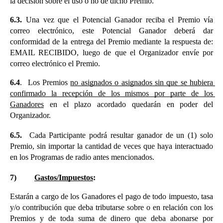
la decisión sobre el uso o no de dicho Premio.
6.3.
Una vez que el Potencial Ganador reciba el Premio vía 
correo electrónico, este Potencial Ganador deberá dar 
conformidad de la entrega del Premio mediante la respuesta de: 
EMAIL RECIBIDO, luego de que el Organizador envíe por 
correo electrónico el Premio. 
6.4
. 
Los Premios 
no asignados o asignados sin que se hubiera 
confirmado la recepción de los mismos por parte de los 
Ganadores
 en el plazo acordado quedarán en poder del 
Organizador.
6.5. 
Cada Participante podrá resultar ganador de un (1) solo 
Premio, sin importar la cantidad de veces que haya interactuado 
en los Programas de radio antes mencionados.
7)
Gastos/Impuestos
:
Estarán a cargo de los Ganadores el pago de todo impuesto, tasa 
y/o contribución que deba tributarse sobre o en relación con los 
Premios y de toda suma de dinero que deba abonarse por 