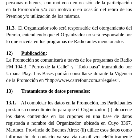
personas o bienes, con motivo o en ocasión de la participación 
en la Promoción y/o con motivo o en ocasión del retiro de los 
Premios y/o utilización de los mismos.
11.3. 
 El Organizador solo será responsable del otorgamiento del 
Premio, entendiendo que el Organizador no será responsable por 
lo que suceda en los programas de Radio antes mencionados
12)
Publicación
:
La Promoción se comunicará a través de los programas de Radio 
FM 104.3. “Perros de la Calle” y “Todo pasa” transmitido por 
Urbana Play. Las Bases podrán consultarse durante la Vigencia 
de la Promoción en “http://www.carrefour.com.ar/legales”.
13)
Tratamiento de datos personales
:
13.1.
    Al completar los datos en la Promoción, los Participantes 
prestan su consentimiento para que el Organizador: (i) almacene 
los datos contenidos en los cupones en una base de datos 
registrada a nombre del Organizador, ubicada en Cuyo 3367, 
Martínez, Provincia de Buenos Aires; (ii) utilice esos datos como 
información de contacto ya sea vía e-mail y/o telefónicamente 