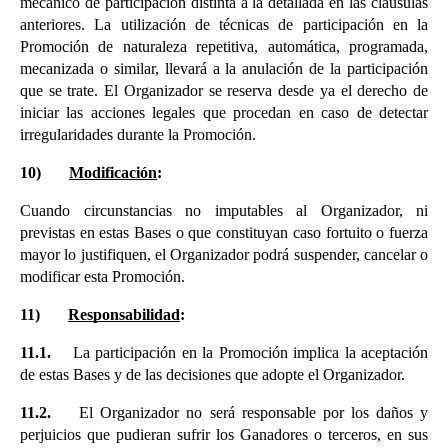
mecánico de participación distinta a la detallada en las cláusulas 
anteriores. La utilización de técnicas de participación en la 
Promoción de naturaleza repetitiva, automática, programada, 
mecanizada o similar, llevará a la anulación de la participación 
que se trate. El Organizador se reserva desde ya el derecho de 
iniciar las acciones legales que procedan en caso de detectar 
irregularidades durante la Promoción.
10)
Modificación
:
Cuando circunstancias no imputables al Organizador, ni 
previstas en estas Bases o que constituyan caso fortuito o fuerza 
mayor lo justifiquen, el Organizador podrá suspender, cancelar o 
modificar esta Promoción.
11)
Responsabilidad
:
11.1.
    La participación en la Promoción implica la aceptación 
de estas Bases y de las decisiones que adopte el Organizador.
11.2.
    El Organizador no será responsable por los daños y 
perjuicios que pudieran sufrir los Ganadores o terceros, en sus 