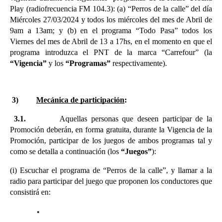
Play (radiofrecuencia FM 104.3): (a) “Perros de la calle” del día 
Miércoles 27/03/2024 y todos los miércoles del mes de Abril de 
9am a 13am; y (b) en el programa “Todo Pasa” todos los 
Viernes del mes de Abril de 13 a 17hs, en el momento en que el 
programa introduzca el PNT de la marca “Carrefour” (la 
“Vigencia” 
y los
 “Programas” 
respectivamente).
3)
Mecánica de participación
:
 3.1.
Aquellas personas que deseen participar de la 
Promoción deberán, en forma gratuita, durante la Vigencia de la 
Promoción, participar de los juegos de ambos programas tal y 
como se detalla a continuación (los 
“Juegos”
):
(i) Escuchar el programa de “Perros de la calle”, y llamar a la 
radio para participar del juego que proponen los conductores que 
consistirá en: 