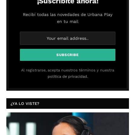
¡Suscribite ahora!
Recibí todas las novedades de Urbana Play
en tu mail
Al registrarse, acepta nuestros términos y nuestra
política de privacidad.
¿YA LO VISTE?