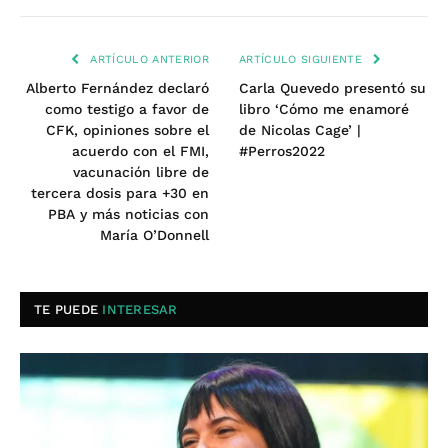
ARTÍCULO ANTERIOR
ARTÍCULO SIGUIENTE
Alberto Fernández declaró
Carla Quevedo presentó su
como testigo a favor de
libro ‘Cómo me enamoré
CFK, opiniones sobre el
de Nicolas Cage’ |
acuerdo con el FMI,
#Perros2022
vacunación libre de
tercera dosis para +30 en
PBA y más noticias con
María O’Donnell
TE PUEDE
INTERESAR