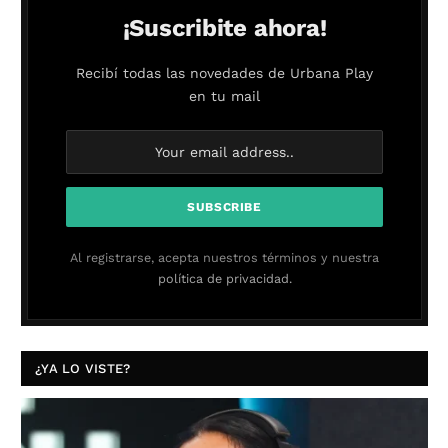
¡Suscribite ahora!
Recibí todas las novedades de Urbana Play
en tu mail
Al registrarse, acepta nuestros términos y nuestra
política de privacidad.
¿YA LO VISTE?