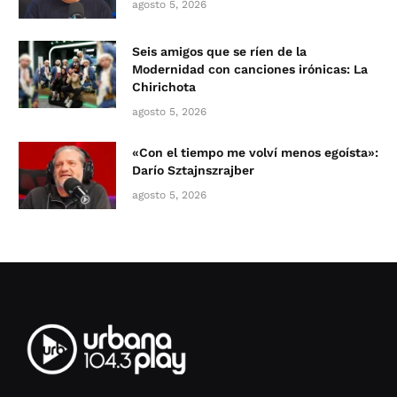
agosto 5, 2026
Seis amigos que se ríen de la
Modernidad con canciones irónicas: La
Chirichota
agosto 5, 2026
«Con el tiempo me volví menos egoísta»:
Darío Sztajnszrajber
agosto 5, 2026