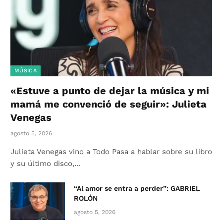
MÚSICA
«Estuve a punto de dejar la música y mi
mamá me convenció de seguir»: Julieta
Venegas
agosto 5, 2026
Julieta Venegas vino a Todo Pasa a hablar sobre su libro
y su último disco,…
“Al amor se entra a perder”: GABRIEL
ROLÓN
agosto 5, 2026