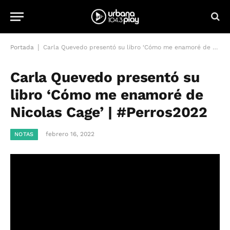
|
Portada
Carla Quevedo presentó su libro ‘Cómo me enamoré de Nicolas Cage’ | #Perros2022
Carla Quevedo presentó su
libro ‘Cómo me enamoré de
Nicolas Cage’ | #Perros2022
febrero 16, 2022
NOTAS