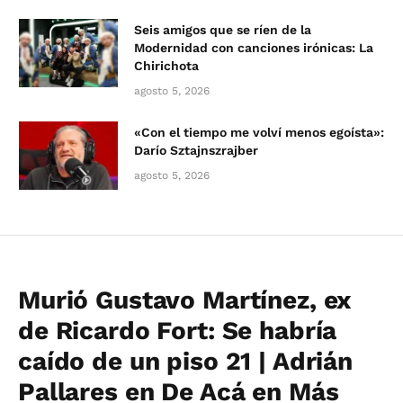
Seis amigos que se ríen de la
Modernidad con canciones irónicas: La
Chirichota
agosto 5, 2026
«Con el tiempo me volví menos egoísta»:
Darío Sztajnszrajber
agosto 5, 2026
Murió Gustavo Martínez, ex
de Ricardo Fort: Se habría
caído de un piso 21 | Adrián
Pallares en De Acá en Más