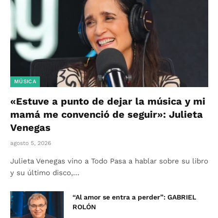
MÚSICA
«Estuve a punto de dejar la música y mi
mamá me convenció de seguir»: Julieta
Venegas
agosto 5, 2026
Julieta Venegas vino a Todo Pasa a hablar sobre su libro
y su último disco,…
“Al amor se entra a perder”: GABRIEL
ROLÓN