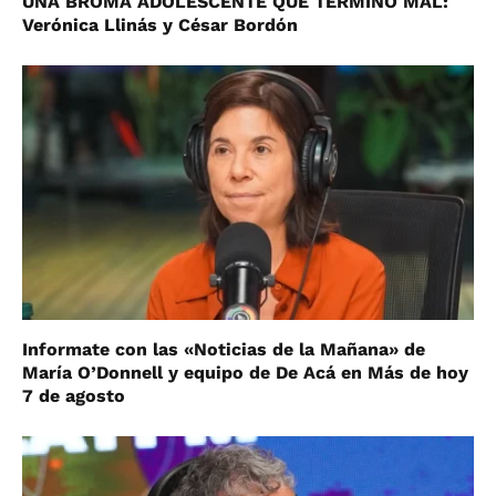
UNA BROMA ADOLESCENTE QUE TERMINÓ MAL:
Verónica Llinás y César Bordón
Informate con las «Noticias de la Mañana» de
María O’Donnell y equipo de De Acá en Más de hoy
7 de agosto