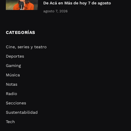
De Acá en Más de hoy 7 de agosto
agosto 7, 2026
CATEGORÍAS
Cine, series y teatro
Deportes
Gaming
Música
Notas
Radio
Secciones
Sustentabilidad
Tech