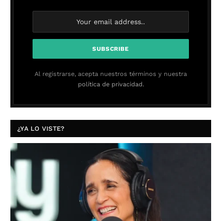
Al registrarse, acepta nuestros términos y nuestra
política de privacidad.
¿YA LO VISTE?