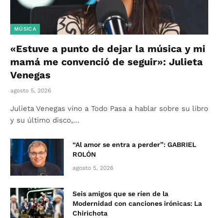
MÚSICA
«Estuve a punto de dejar la música y mi
mamá me convenció de seguir»: Julieta
Venegas
agosto 5, 2026
Julieta Venegas vino a Todo Pasa a hablar sobre su libro
y su último disco,…
“Al amor se entra a perder”: GABRIEL
ROLÓN
agosto 5, 2026
Seis amigos que se ríen de la
Modernidad con canciones irónicas: La
Chirichota