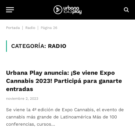
|
|
Portada
Radio
Página 26
CATEGORÍA:
RADIO
Urbana Play anuncia: ¡Se viene Expo
Cannabis 2023! Participá para ganarte
entradas
noviembre 2, 2023
Se viene la 4º edición de Expo Cannabis, el evento de
cannabis más grande de Latinoamérica Más de 100
conferencias, cursos…