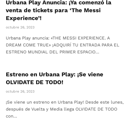
Urbana Play Anuncia: ¡Ya comenzó la
venta de tickets para ‘The Messi
Experience’!
octubre 26, 2023
Urbana Play anuncia: «THE MESSI EXPERIENCE. A
DREAM COME TRUE» ¡ADQUIRÍ TU ENTRADA PARA EL
ESTRENO MUNDIAL DEL PRIMER ESPACIO…
Estreno en Urbana Play: ¡Se viene
OLVIDATE DE TODO!
octubre 26, 2023
¡Se viene un estreno en Urbana Play! Desde este lunes,
después de Vuelta y Media llega OLVIDATE DE TODO
con…