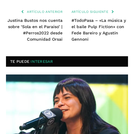
ARTÍCULO ANTERIOR
ARTÍCULO SIGUIENTE
Justina Bustos nos cuenta
#TodoPasa – «La música y
sobre ‘Sola en el Paraíso’ |
el baile Pulp Fiction» con
#Perros2022 desde
Fede Bareiro y Agustín
Comunidad Orsai
Gennoni
TE PUEDE
INTERESAR