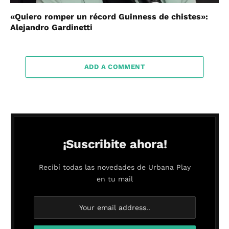
«Quiero romper un récord Guinness de chistes»:
Alejandro Gardinetti
ADD A COMMENT
¡Suscribite ahora!
Recibí todas las novedades de Urbana Play
en tu mail