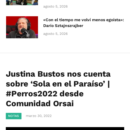
agosto 5, 2026
«Con el tiempo me volví menos egoísta»:
Darío Sztajnszrajber
agosto 5, 2026
Justina Bustos nos cuenta
sobre ‘Sola en el Paraíso’ |
#Perros2022 desde
Comunidad Orsai
marzo 30, 2022
NOTAS