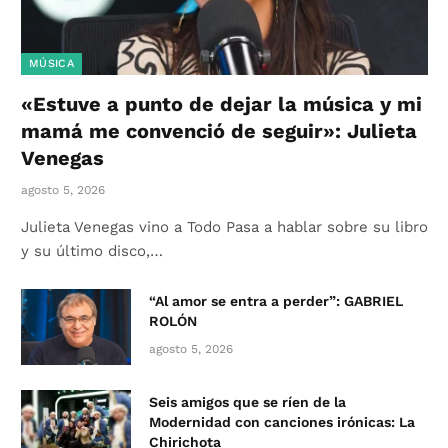
MÚSICA
«Estuve a punto de dejar la música y mi
mamá me convenció de seguir»: Julieta
Venegas
agosto 5, 2026
Julieta Venegas vino a Todo Pasa a hablar sobre su libro
y su último disco,…
“Al amor se entra a perder”: GABRIEL
ROLÓN
agosto 5, 2026
Seis amigos que se ríen de la
Modernidad con canciones irónicas: La
Chirichota