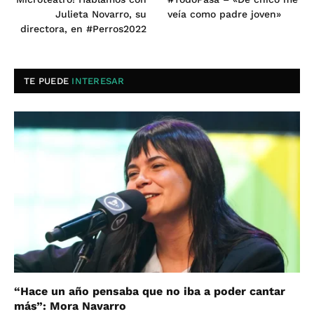
Julieta Novarro, su
veía como padre joven»
directora, en #Perros2022
TE PUEDE
INTERESAR
“Hace un año pensaba que no iba a poder cantar
más”: Mora Navarro