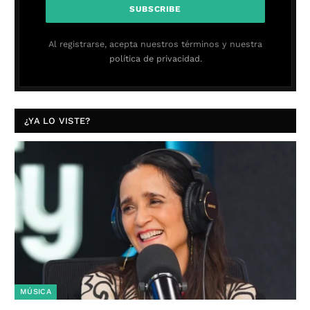
Al registrarse, acepta nuestros términos y nuestra
política de privacidad.
¿YA LO VISTE?
MÚSICA