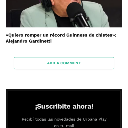
«Quiero romper un récord Guinness de chistes»:
Alejandro Gardinetti
ADD A COMMENT
¡Suscribite ahora!
Recibí todas las novedades de Urbana Play
en tu mail