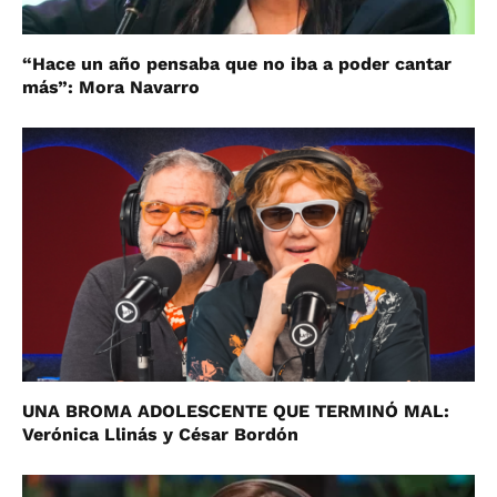
“Hace un año pensaba que no iba a poder cantar
más”: Mora Navarro
UNA BROMA ADOLESCENTE QUE TERMINÓ MAL:
Verónica Llinás y César Bordón