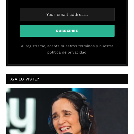
Al registrarse, acepta nuestros términos y nuestra
política de privacidad.
¿YA LO VISTE?