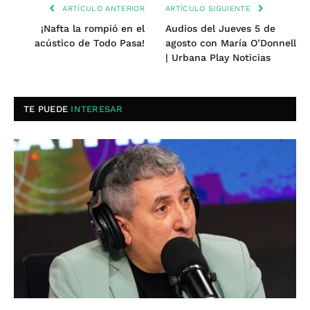
ARTÍCULO ANTERIOR
ARTÍCULO SIGUIENTE
¡Nafta la rompió en el
Audios del Jueves 5 de
acústico de Todo Pasa!
agosto con María O’Donnell
| Urbana Play Noticias
TE PUEDE
INTERESAR