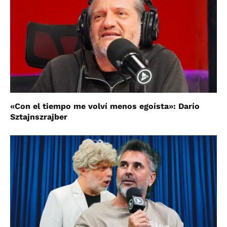
«Con el tiempo me volví menos egoísta»: Darío
Sztajnszrajber