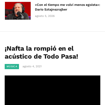
«Con el tiempo me volví menos egoísta»:
Darío Sztajnszrajber
agosto 5, 2026
¡Nafta la rompió en el
acústico de Todo Pasa!
agosto 4, 2021
MÚSICA