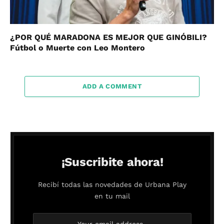
¿POR QUÉ MARADONA ES MEJOR QUE GINÓBILI?
Fútbol o Muerte con Leo Montero
ADD A COMMENT
¡Suscribite ahora!
Recibí todas las novedades de Urbana Play
en tu mail