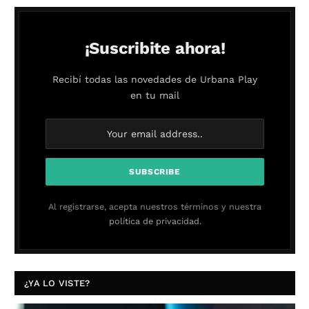
¡Suscribite ahora!
Recibí todas las novedades de Urbana Play
en tu mail
Al registrarse, acepta nuestros términos y nuestra
política de privacidad.
¿YA LO VISTE?