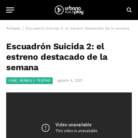
|
Portada
Escuadrón Suicida 2: el estreno destacado de la semana
Escuadrón Suicida 2: el
estreno destacado de la
semana
agosto 4, 2021
CINE, SERIES Y TEATRO