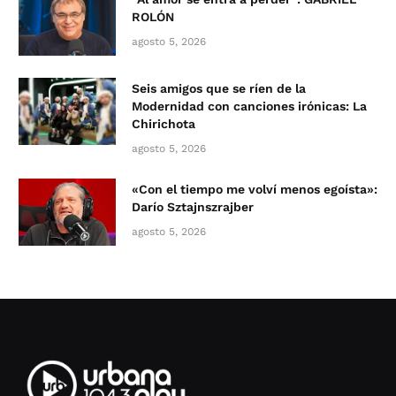
ROLÓN
agosto 5, 2026
Seis amigos que se ríen de la
Modernidad con canciones irónicas: La
Chirichota
agosto 5, 2026
«Con el tiempo me volví menos egoísta»:
Darío Sztajnszrajber
agosto 5, 2026