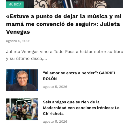
MÚSICA
«Estuve a punto de dejar la música y mi
mamá me convenció de seguir»: Julieta
Venegas
agosto 5, 2026
Julieta Venegas vino a Todo Pasa a hablar sobre su libro
y su último disco,…
“Al amor se entra a perder”: GABRIEL
ROLÓN
agosto 5, 2026
Seis amigos que se ríen de la
Modernidad con canciones irónicas: La
Chirichota
agosto 5, 2026