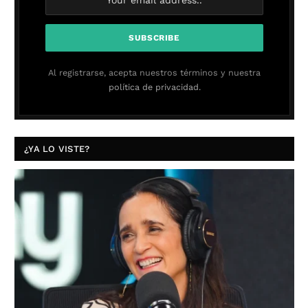
Al registrarse, acepta nuestros términos y nuestra
política de privacidad.
¿YA LO VISTE?