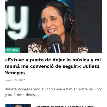
MÚSICA
«Estuve a punto de dejar la música y mi
mamá me convenció de seguir»: Julieta
Venegas
agosto 5, 2026
Julieta Venegas vino a Todo Pasa a hablar sobre su libro
y su último disco,…
“Al amor se entra a perder”: GABRIEL