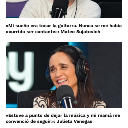
«Mi sueño era tocar la guitarra. Nunca se me había
ocurrido ser cantante»: Mateo Sujatovich
«Estuve a punto de dejar la música y mi mamá me
convenció de seguir»: Julieta Venegas