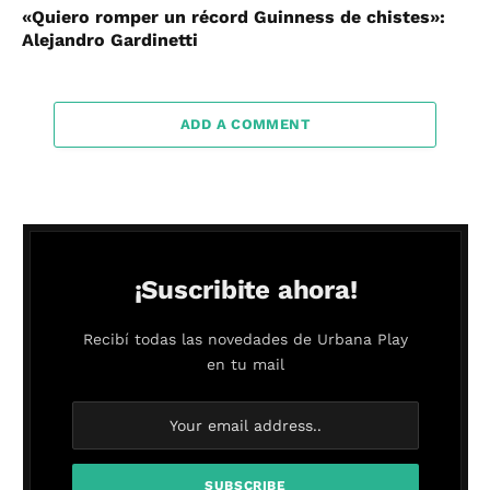
«Quiero romper un récord Guinness de chistes»:
Alejandro Gardinetti
ADD A COMMENT
¡Suscribite ahora!
Recibí todas las novedades de Urbana Play
en tu mail