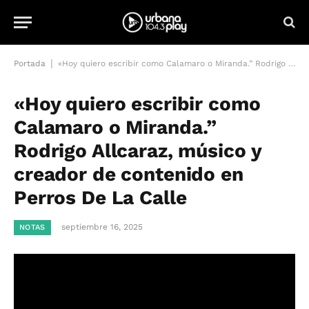
|
Portada
«Hoy quiero escribir como Calamaro o Miranda.” Rodrigo Allcaraz, músico y creador de contenido en Perros De La Calle
«Hoy quiero escribir como
Calamaro o Miranda.”
Rodrigo Allcaraz, músico y
creador de contenido en
Perros De La Calle
septiembre 16, 2025
NOTAS