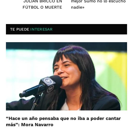
JULIÁN BRICCO EN
mejor Sumo no lo escuchó
FÚTBOL O MUERTE
nadie»
TE PUEDE
INTERESAR
“Hace un año pensaba que no iba a poder cantar
más”: Mora Navarro