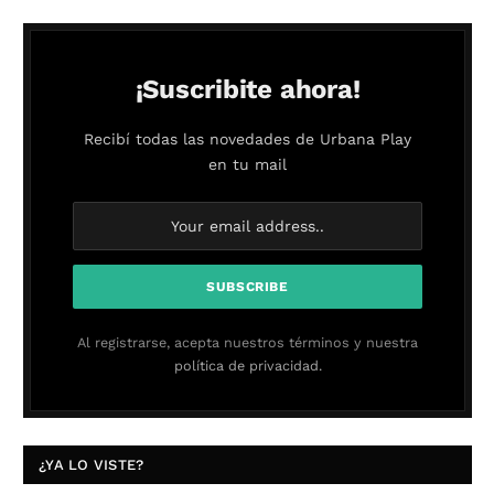
¡Suscribite ahora!
Recibí todas las novedades de Urbana Play
en tu mail
Al registrarse, acepta nuestros términos y nuestra
política de privacidad.
¿YA LO VISTE?