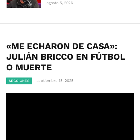
agosto 5, 2026
«ME ECHARON DE CASA»:
JULIÁN BRICCO EN FÚTBOL
O MUERTE
septiembre 15, 2025
SECCIONES