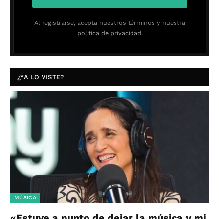
Al registrarse, acepta nuestros términos y nuestra
política de privacidad.
¿YA LO VISTE?
MÚSICA
«Estuve a punto de dejar la música y mi