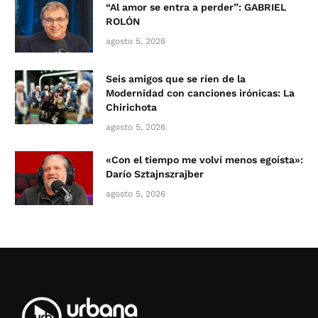
“Al amor se entra a perder”: GABRIEL
ROLÓN
agosto 5, 2026
Seis amigos que se ríen de la
Modernidad con canciones irónicas: La
Chirichota
agosto 5, 2026
«Con el tiempo me volví menos egoísta»:
Darío Sztajnszrajber
agosto 5, 2026