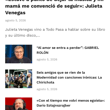
mamá me convenció de seguir»: Julieta
Venegas
agosto 5, 2026
Julieta Venegas vino a Todo Pasa a hablar sobre su libro
y su último disco,…
“Al amor se entra a perder”: GABRIEL
ROLÓN
agosto 5, 2026
Seis amigos que se ríen de la
Modernidad con canciones irónicas: La
Chirichota
agosto 5, 2026
«Con el tiempo me volví menos egoísta»:
Darío Sztajnszrajber