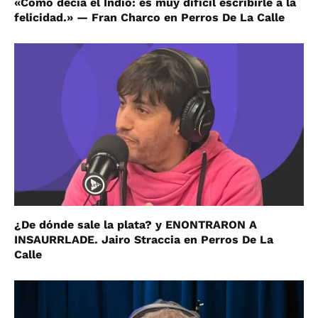
«Cómo decía el Indio: es muy difícil escribirle a la
felicidad.» — Fran Charco en Perros De La Calle
¿De dónde sale la plata? y ENONTRARON A
INSAURRLADE. Jairo Straccia en Perros De La
Calle