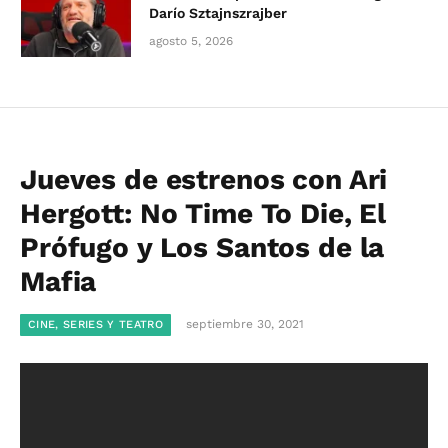
Darío Sztajnszrajber
agosto 5, 2026
Jueves de estrenos con Ari
Hergott: No Time To Die, El
Prófugo y Los Santos de la
Mafia
septiembre 30, 2021
CINE, SERIES Y TEATRO