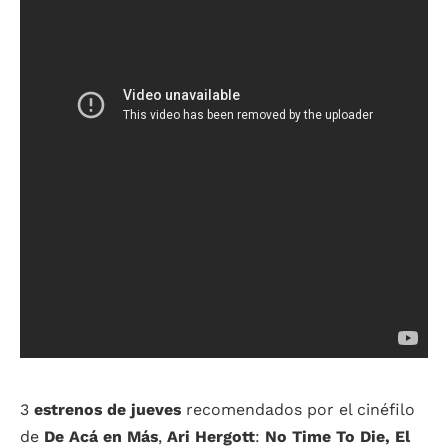
3
estrenos de jueves
recomendados por el cinéfilo
de
De Acá en Más
,
Ari Hergott
:
No Time To Die, El