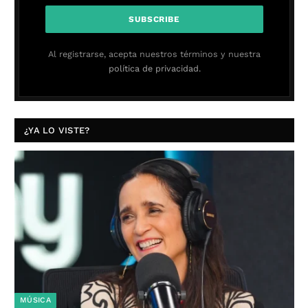
Al registrarse, acepta nuestros términos y nuestra
política de privacidad.
¿YA LO VISTE?
MÚSICA