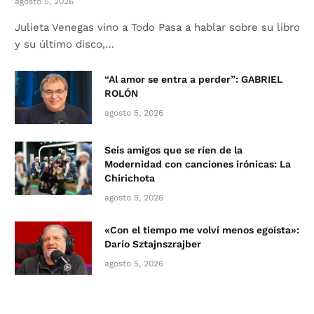
agosto 5, 2026
Julieta Venegas vino a Todo Pasa a hablar sobre su libro
y su último disco,…
“Al amor se entra a perder”: GABRIEL
ROLÓN
agosto 5, 2026
Seis amigos que se ríen de la
Modernidad con canciones irónicas: La
Chirichota
agosto 5, 2026
«Con el tiempo me volví menos egoísta»:
Darío Sztajnszrajber
agosto 5, 2026