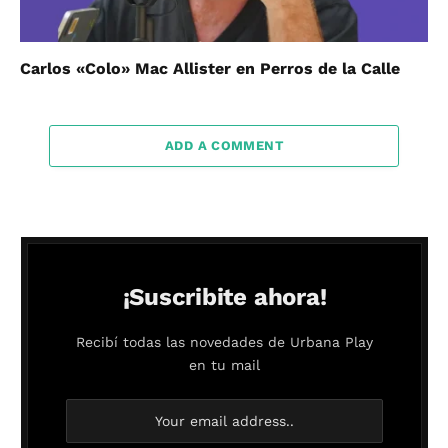
Carlos «Colo» Mac Allister en Perros de la Calle
ADD A COMMENT
¡Suscribite ahora!
Recibí todas las novedades de Urbana Play
en tu mail