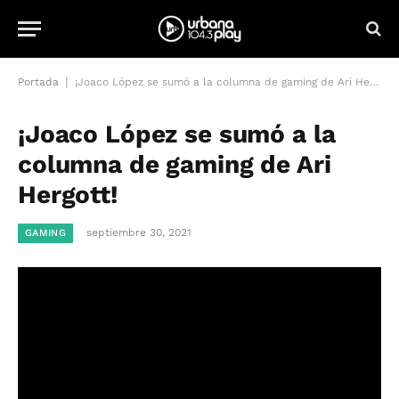
|
Portada
¡Joaco López se sumó a la columna de gaming de Ari Hergott!
¡Joaco López se sumó a la
columna de gaming de Ari
Hergott!
septiembre 30, 2021
GAMING