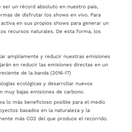
e ser un récord absoluto en nuestro país,
ormas de disfrutar los shows en vivo. Para
a activa en sus propios shows para generar un
los recursos naturales. De esta forma, los
clar ampliamente y reducir nuestras emisiones
ajarán en
reducir las emisiones directas en un
eciente de la banda (2016-17)
logías ecológicas y desarrollar nuevos
n muy bajas emisiones de carbono.
sea lo más beneficioso posible para el medio
yectos basados ​​en la naturaleza y la
amente más CO2 del que produce el recorrido.