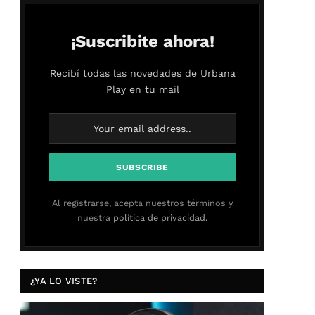
¡Suscribite ahora!
Recibí todas las novedades de Urbana
Play en tu mail
Al registrarse, acepta nuestros términos y
nuestra
política de privacidad.
¿YA LO VISTE?