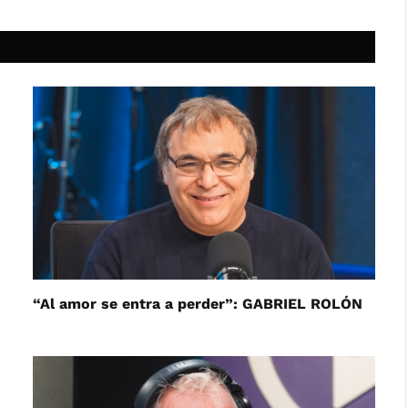
“Al amor se entra a perder”: GABRIEL ROLÓN