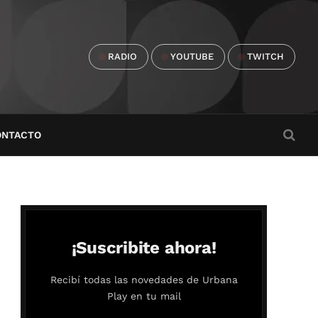
RADIO
YOUTUBE
TWITCH
ONTACTO
¡Suscribite ahora!
Recibí todas las novedades de Urbana
Play en tu mail