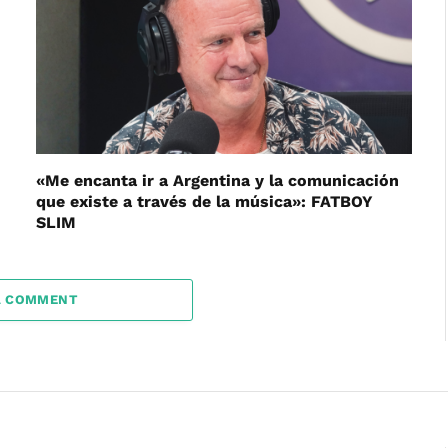
«Me encanta ir a Argentina y la comunicación
que existe a través de la música»: FATBOY
SLIM
A COMMENT