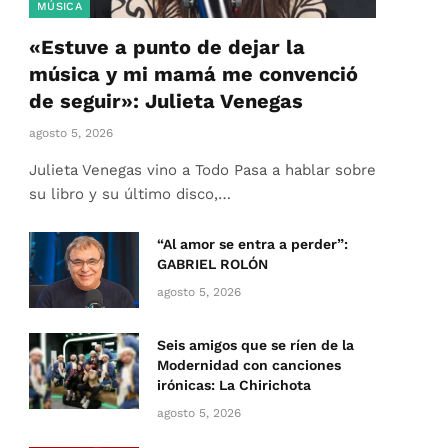
MÚSICA
«Estuve a punto de dejar la
música y mi mamá me convenció
de seguir»: Julieta Venegas
agosto 5, 2026
Julieta Venegas vino a Todo Pasa a hablar sobre
su libro y su último disco,…
“Al amor se entra a perder”:
GABRIEL ROLÓN
agosto 5, 2026
Seis amigos que se ríen de la
Modernidad con canciones
irónicas: La Chirichota
agosto 5, 2026