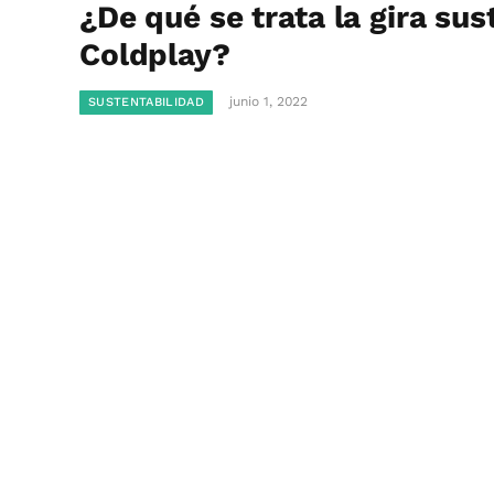
¿De qué se trata la gira sus
Coldplay?
junio 1, 2022
SUSTENTABILIDAD