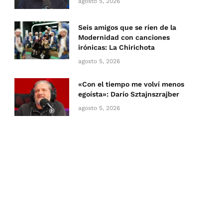
agosto 5, 2026
Seis amigos que se ríen de la
Modernidad con canciones
irónicas: La Chirichota
agosto 5, 2026
«Con el tiempo me volví menos
egoísta»: Darío Sztajnszrajber
agosto 5, 2026