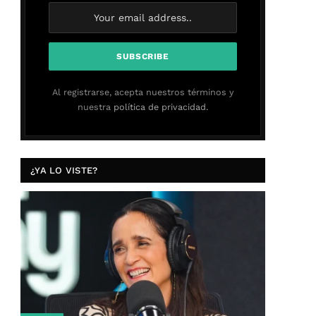
Al registrarse, acepta nuestros términos y
nuestra
política de privacidad.
¿YA LO VISTE?