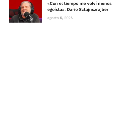
«Con el tiempo me volví menos
egoísta»: Darío Sztajnszrajber
agosto 5, 2026