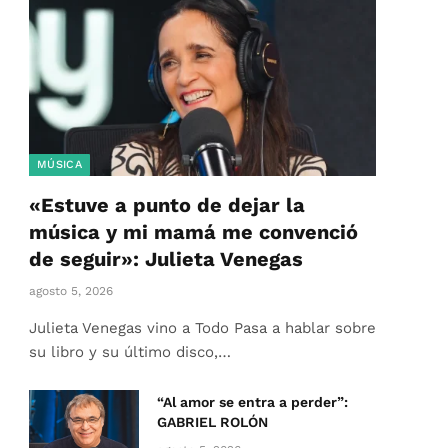
MÚSICA
«Estuve a punto de dejar la
música y mi mamá me convenció
de seguir»: Julieta Venegas
agosto 5, 2026
Julieta Venegas vino a Todo Pasa a hablar sobre
su libro y su último disco,…
“Al amor se entra a perder”:
GABRIEL ROLÓN