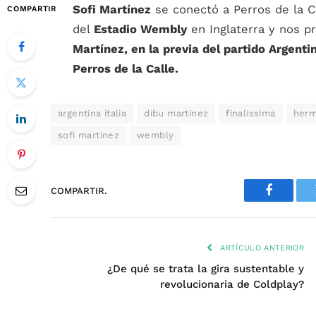
Sofi Martínez
se conectó a Perros de la C
COMPARTIR
del
Estadio Wembly
en Inglaterra y nos p
Martínez, en la previa del partido Argentin
Perros de la Calle.
argentina italia
dibu martinez
finalissima
her
sofi martinez
wembly
COMPARTIR.
Faceboo
ARTÍCULO ANTERIOR
¿De qué se trata la gira sustentable y
revolucionaria de Coldplay?