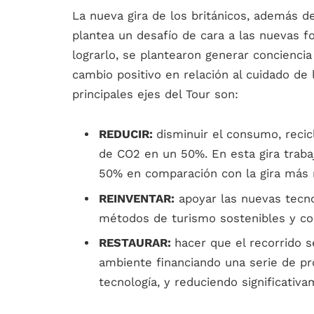
La nueva gira de los británicos, además d
plantea un desafío de cara a las nuevas f
lograrlo, se plantearon generar concienci
cambio positivo en relación al cuidado de 
principales ejes del Tour son:
REDUCIR:
disminuir el consumo, reci
de CO2 en un 50%. En esta gira trab
50% en comparación con la gira más r
REINVENTAR:
apoyar las nuevas tecno
métodos de turismo sostenibles y co
RESTAURAR:
hacer que el recorrido 
ambiente financiando una serie de pro
tecnología, y reduciendo significativ