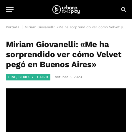
|
Portada
Miriam Giovanelli: «Me ha sorprendido ver cómo Velvet pegó en Buenos Aires»
Miriam Giovanelli: «Me ha
sorprendido ver cómo Velvet
pegó en Buenos Aires»
octubre 5, 2023
CINE, SERIES Y TEATRO