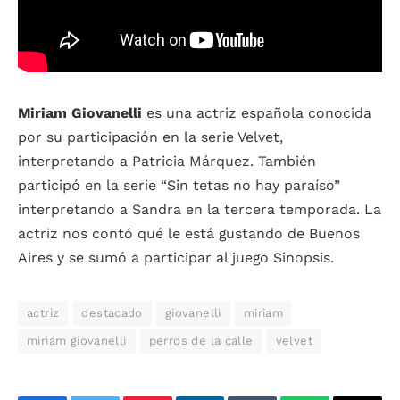
Miriam Giovanelli
es una actriz española conocida
por su participación en la serie Velvet,
interpretando a Patricia Márquez. También
participó en la serie “Sin tetas no hay paraíso”
interpretando a Sandra en la tercera temporada. La
actriz nos contó qué le está gustando de Buenos
Aires y se sumó a participar al juego Sinopsis.
actriz
destacado
giovanelli
miriam
miriam giovanelli
perros de la calle
velvet