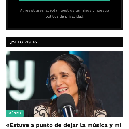
Al registrarse, acepta nuestros términos y nuestra
política de privacidad.
¿YA LO VISTE?
MÚSICA
«Estuve a punto de dejar la música y mi