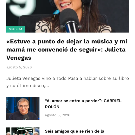
MÚSICA
«Estuve a punto de dejar la música y mi
mamá me convenció de seguir»: Julieta
Venegas
agosto 5, 2026
Julieta Venegas vino a Todo Pasa a hablar sobre su libro
y su último disco,…
“Al amor se entra a perder”: GABRIEL
ROLÓN
agosto 5, 2026
Seis amigos que se ríen de la