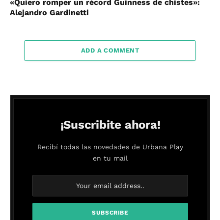
«Quiero romper un récord Guinness de chistes»:
Alejandro Gardinetti
ADD A COMMENT
¡Suscribite ahora!
Recibí todas las novedades de Urbana Play
en tu mail