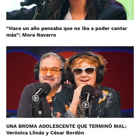
“Hace un año pensaba que no iba a poder cantar
más”: Mora Navarro
UNA BROMA ADOLESCENTE QUE TERMINÓ MAL:
Verónica Llinás y César Bordón