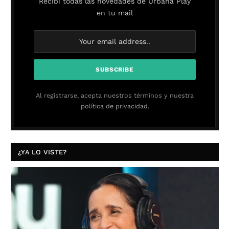
Recibí todas las novedades de Urbana Play
en tu mail
Al registrarse, acepta nuestros términos y nuestra
política de privacidad.
¿YA LO VISTE?