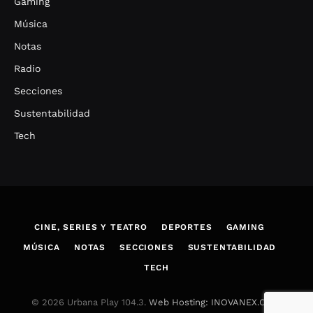
Gaming
Música
Notas
Radio
Secciones
Sustentabilidad
Tech
CINE, SERIES Y TEATRO
DEPORTES
GAMING
MÚSICA
NOTAS
SECCIONES
SUSTENTABILIDAD
TECH
© 2026 Urbana Play 104.3.
Web Hosting: INOVANEX.COM
.