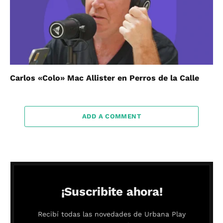
Carlos «Colo» Mac Allister en Perros de la Calle
ADD A COMMENT
¡Suscribite ahora!
Recibí todas las novedades de Urbana Play