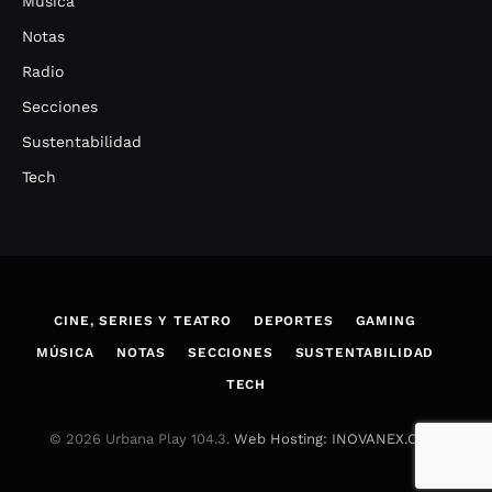
Música
Notas
Radio
Secciones
Sustentabilidad
Tech
CINE, SERIES Y TEATRO
DEPORTES
GAMING
MÚSICA
NOTAS
SECCIONES
SUSTENTABILIDAD
TECH
© 2026 Urbana Play 104.3.
Web Hosting: INOVANEX.COM
.