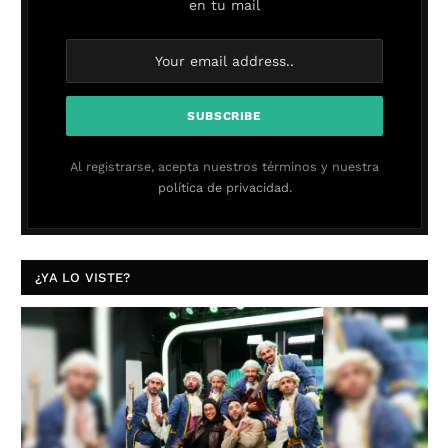
en tu mail
Al registrarse, acepta nuestros términos y nuestra
política de privacidad.
¿YA LO VISTE?