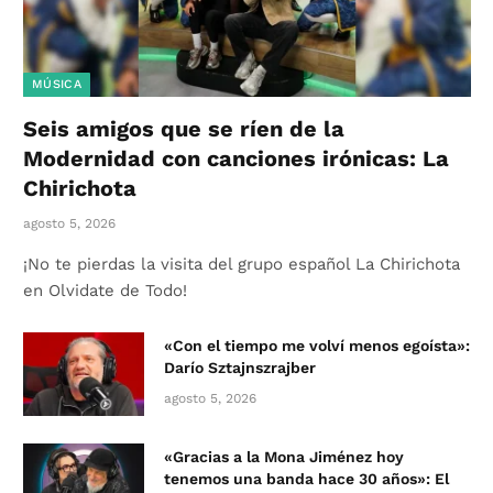
MÚSICA
Seis amigos que se ríen de la
Modernidad con canciones irónicas: La
Chirichota
agosto 5, 2026
¡No te pierdas la visita del grupo español La Chirichota
en Olvidate de Todo!
«Con el tiempo me volví menos egoísta»:
Darío Sztajnszrajber
agosto 5, 2026
«Gracias a la Mona Jiménez hoy
tenemos una banda hace 30 años»: El