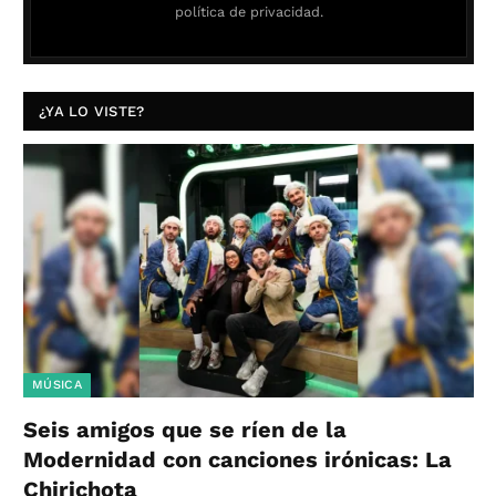
política de privacidad.
¿YA LO VISTE?
MÚSICA
Seis amigos que se ríen de la
Modernidad con canciones irónicas: La
Chirichota