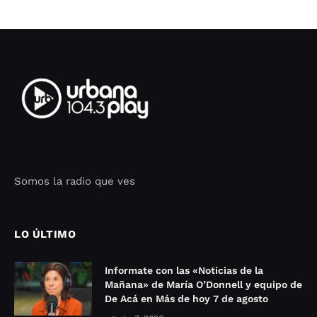
Somos la radio que ves
Seo Google Maps
COFIPOT.COM
LO ÚLTIMO
Informate con las «Noticias de la
Mañana» de María O’Donnell y equipo de
De Acá en Más de hoy 7 de agosto