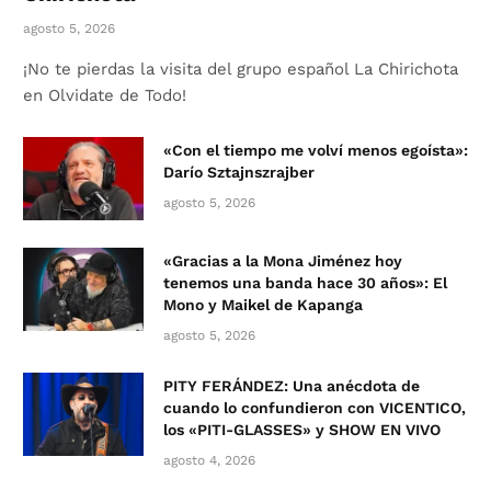
agosto 5, 2026
¡No te pierdas la visita del grupo español La Chirichota
en Olvidate de Todo!
«Con el tiempo me volví menos egoísta»:
Darío Sztajnszrajber
agosto 5, 2026
«Gracias a la Mona Jiménez hoy
tenemos una banda hace 30 años»: El
Mono y Maikel de Kapanga
agosto 5, 2026
PITY FERÁNDEZ: Una anécdota de
cuando lo confundieron con VICENTICO,
los «PITI-GLASSES» y SHOW EN VIVO
agosto 4, 2026