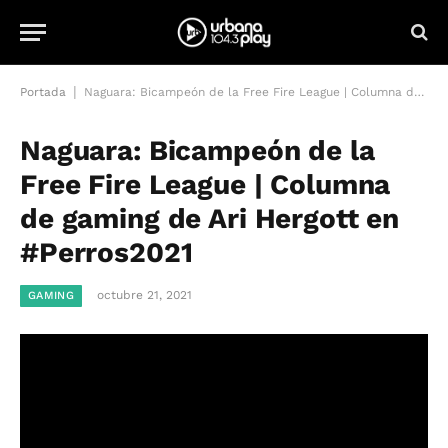
|
Portada
Naguara: Bicampeón de la Free Fire League | Columna de gaming de Ari Hergott en #Perros2021
Naguara: Bicampeón de la
Free Fire League | Columna
de gaming de Ari Hergott en
#Perros2021
octubre 21, 2021
GAMING