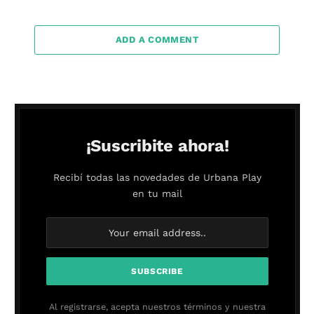
ADD A COMMENT
¡Suscribite ahora!
Recibí todas las novedades de Urbana Play
en tu mail
Al registrarse, acepta nuestros términos y nuestra