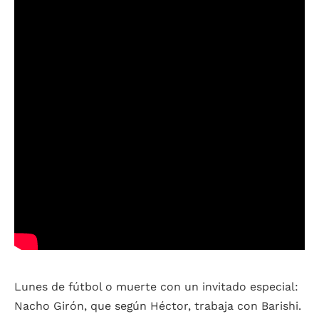
Lunes de fútbol o muerte con un invitado especial:
Nacho Girón, que según Héctor, trabaja con Barishi.