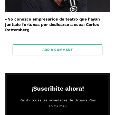
«No conozco empresarios de teatro que hayan
juntado fortunas por dedicarse a eso»: Carlos
Rottemberg
ADD A COMMENT
¡Suscribite ahora!
Recibí todas las novedades de Urbana Play
en tu mail