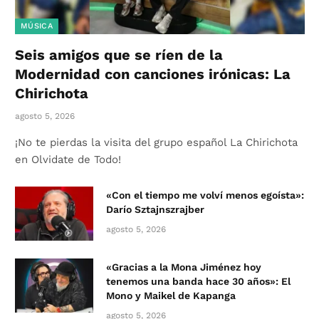
MÚSICA
Seis amigos que se ríen de la
Modernidad con canciones irónicas: La
Chirichota
agosto 5, 2026
¡No te pierdas la visita del grupo español La Chirichota
en Olvidate de Todo!
«Con el tiempo me volví menos egoísta»:
Darío Sztajnszrajber
agosto 5, 2026
«Gracias a la Mona Jiménez hoy
tenemos una banda hace 30 años»: El
Mono y Maikel de Kapanga
agosto 5, 2026