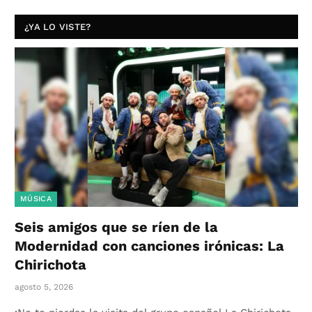
¿YA LO VISTE?
MÚSICA
Seis amigos que se ríen de la
Modernidad con canciones irónicas: La
Chirichota
agosto 5, 2026