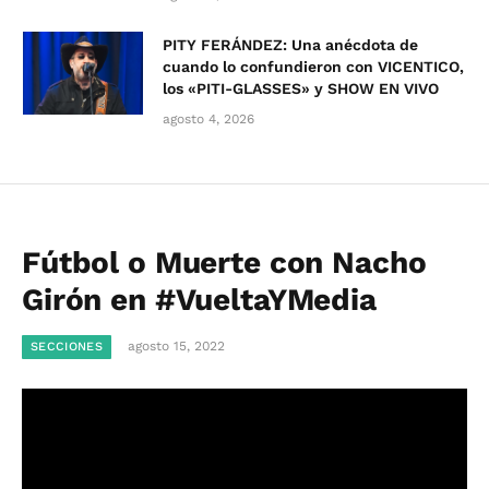
PITY FERÁNDEZ: Una anécdota de
cuando lo confundieron con VICENTICO,
los «PITI-GLASSES» y SHOW EN VIVO
agosto 4, 2026
Fútbol o Muerte con Nacho
Girón en #VueltaYMedia
agosto 15, 2022
SECCIONES