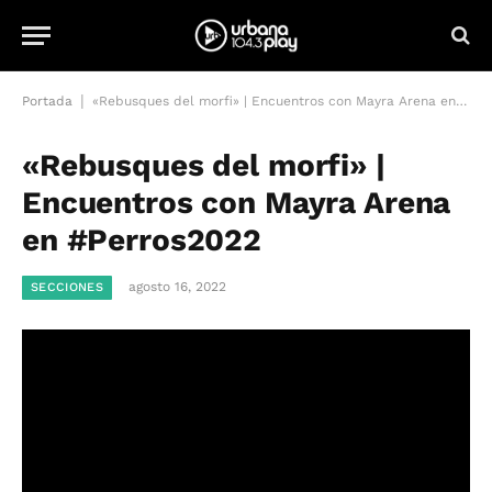
|
Portada
«Rebusques del morfi» | Encuentros con Mayra Arena en #Perros2022
«Rebusques del morfi» |
Encuentros con Mayra Arena
en #Perros2022
agosto 16, 2022
SECCIONES