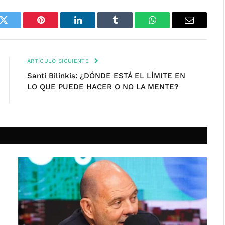
k
Twitter
Pinterest
LinkedIn
Tumblr
WhatsApp
Email
ARTÍCULO SIGUIENTE
Santi Bilinkis: ¿DÓNDE ESTÁ EL LÍMITE EN
LO QUE PUEDE HACER O NO LA MENTE?