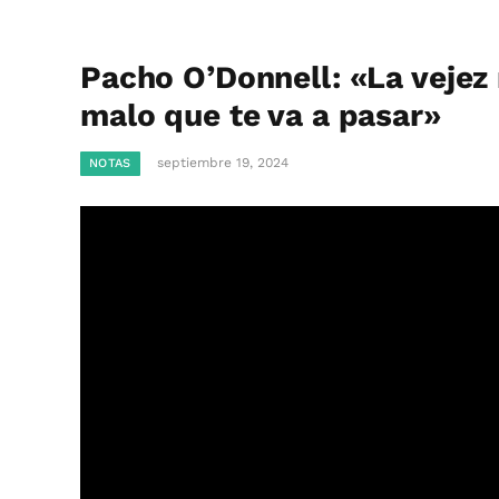
Pacho O’Donnell: «La vejez 
malo que te va a pasar»
septiembre 19, 2024
NOTAS