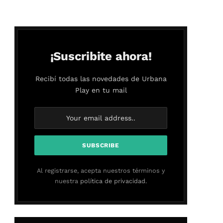
¡Suscribite ahora!
Recibí todas las novedades de Urbana
Play en tu mail
Al registrarse, acepta nuestros términos y
nuestra
política de privacidad.