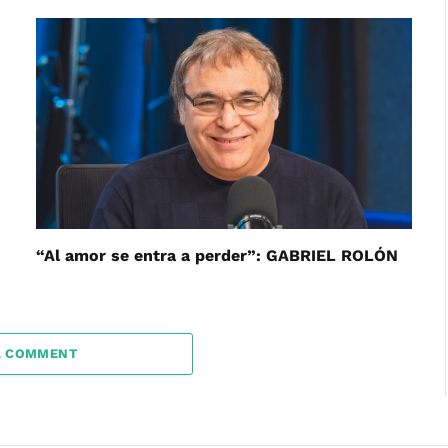
“Al amor se entra a perder”: GABRIEL ROLÓN
A COMMENT