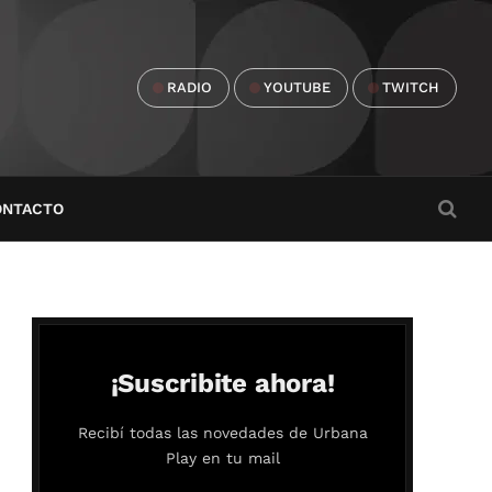
RADIO
YOUTUBE
TWITCH
ONTACTO
¡Suscribite ahora!
Recibí todas las novedades de Urbana
Play en tu mail