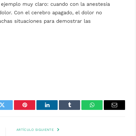
n ejemplo muy claro: cuando con la anestesia
dolor. Con el cerebro apagado, el dolor no
as situaciones para demostrar las
k
Twitter
Pinterest
LinkedIn
Tumblr
WhatsApp
Email
ARTÍCULO SIGUIENTE