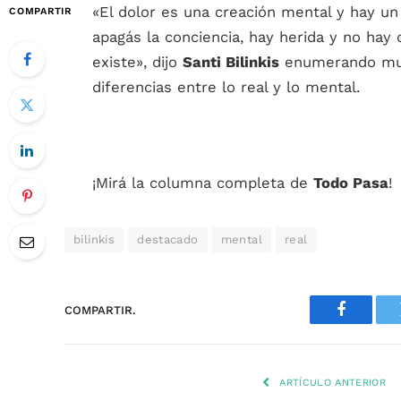
«El dolor es una creación mental y hay u
COMPARTIR
apagás la conciencia, hay herida y no hay 
existe», dijo
Santi Bilinkis
enumerando much
diferencias entre lo real y lo mental.
¡Mirá la columna completa de
Todo Pasa
!
bilinkis
destacado
mental
real
COMPARTIR.
Faceboo
ARTÍCULO ANTERIOR