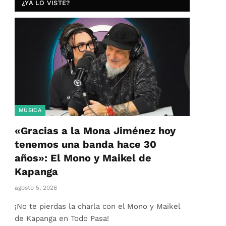
¿YA LO VISTE?
MÚSICA
«Gracias a la Mona Jiménez hoy
tenemos una banda hace 30
años»: El Mono y Maikel de
Kapanga
agosto 5, 2026
¡No te pierdas la charla con el Mono y Maikel
de Kapanga en Todo Pasa!