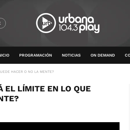
E
NICIO
PROGRAMACIÓN
NOTICIAS
ON DEMAND
C
E PUEDE HACER O NO LA MENTE?
TÁ EL LÍMITE EN LO QUE
NTE?