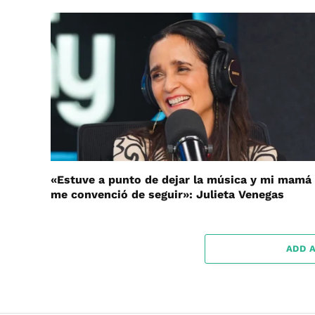
«Estuve a punto de dejar la música y mi mamá
me convenció de seguir»: Julieta Venegas
ADD 