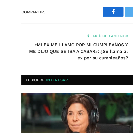
COMPARTIR.
Faceboo
ARTÍCULO ANTERIOR
«MI EX ME LLAMÓ POR MI CUMPLEAÑOS Y
ME DIJO QUE SE IBA A CASAR»: ¿Se llama al
ex por su cumpleaños?
TE PUEDE
INTERESAR