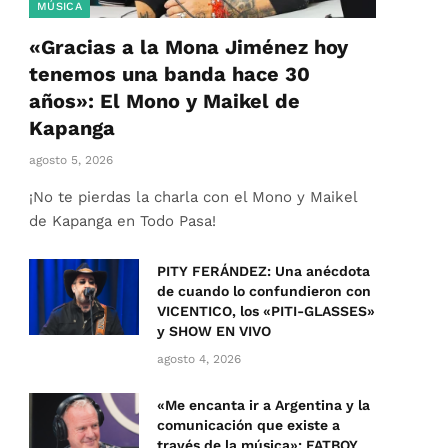
MÚSICA
«Gracias a la Mona Jiménez hoy
tenemos una banda hace 30
años»: El Mono y Maikel de
Kapanga
agosto 5, 2026
¡No te pierdas la charla con el Mono y Maikel
de Kapanga en Todo Pasa!
PITY FERÁNDEZ: Una anécdota
de cuando lo confundieron con
VICENTICO, los «PITI-GLASSES»
y SHOW EN VIVO
agosto 4, 2026
«Me encanta ir a Argentina y la
comunicación que existe a
través de la música»: FATBOY