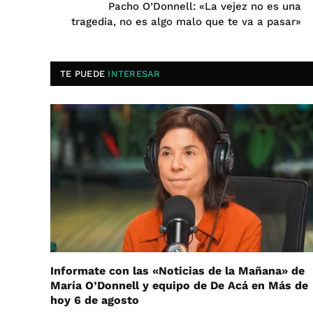
Pacho O’Donnell: «La vejez no es una
tragedia, no es algo malo que te va a pasar»
TE PUEDE
INTERESAR
Informate con las «Noticias de la Mañana» de
María O’Donnell y equipo de De Acá en Más de
hoy 6 de agosto