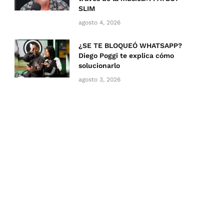
SLIM
agosto 4, 2026
¿SE TE BLOQUEÓ WHATSAPP?
Diego Poggi te explica cómo
solucionarlo
agosto 3, 2026