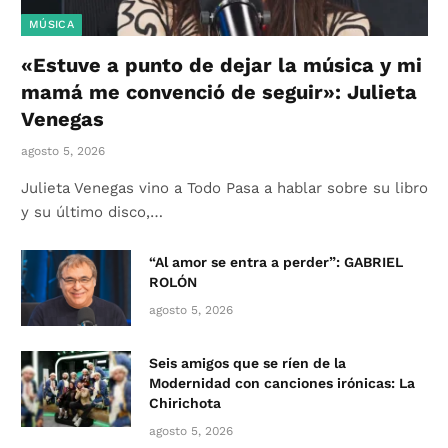
MÚSICA
«Estuve a punto de dejar la música y mi
mamá me convenció de seguir»: Julieta
Venegas
agosto 5, 2026
Julieta Venegas vino a Todo Pasa a hablar sobre su libro
y su último disco,…
“Al amor se entra a perder”: GABRIEL
ROLÓN
agosto 5, 2026
Seis amigos que se ríen de la
Modernidad con canciones irónicas: La
Chirichota
agosto 5, 2026