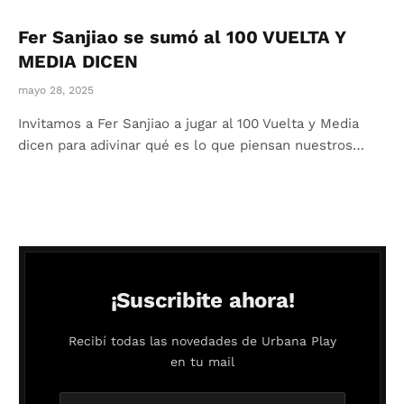
Fer Sanjiao se sumó al 100 VUELTA Y
MEDIA DICEN
mayo 28, 2025
Invitamos a Fer Sanjiao a jugar al 100 Vuelta y Media
dicen para adivinar qué es lo que piensan nuestros…
¡Suscribite ahora!
Recibí todas las novedades de Urbana Play
en tu mail