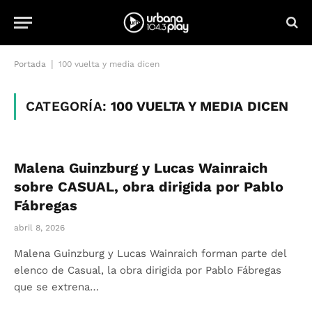
|
Portada
100 vuelta y media dicen
CATEGORÍA:
100 VUELTA Y MEDIA DICEN
Malena Guinzburg y Lucas Wainraich
sobre CASUAL, obra dirigida por Pablo
Fábregas
abril 8, 2026
Malena Guinzburg y Lucas Wainraich forman parte del
elenco de Casual, la obra dirigida por Pablo Fábregas
que se extrena…