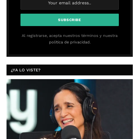
Al registrarse, acepta nuestros términos y nuestra
política de privacidad.
¿YA LO VISTE?