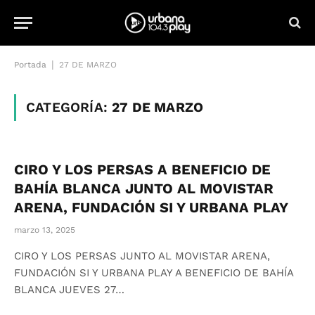
|
Portada
27 DE MARZO
CATEGORÍA:
27 DE MARZO
CIRO Y LOS PERSAS A BENEFICIO DE
BAHÍA BLANCA JUNTO AL MOVISTAR
ARENA, FUNDACIÓN SI Y URBANA PLAY
marzo 13, 2025
CIRO Y LOS PERSAS JUNTO AL MOVISTAR ARENA,
FUNDACIÓN SI Y URBANA PLAY A BENEFICIO DE BAHÍA
BLANCA JUEVES 27…