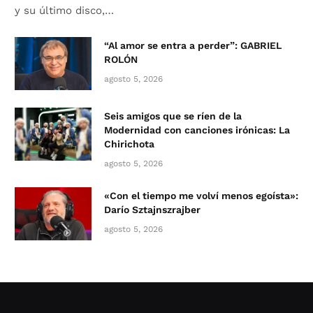
y su último disco,…
“Al amor se entra a perder”: GABRIEL
ROLÓN
agosto 5, 2026
Seis amigos que se ríen de la
Modernidad con canciones irónicas: La
Chirichota
agosto 5, 2026
«Con el tiempo me volví menos egoísta»:
Darío Sztajnszrajber
agosto 5, 2026